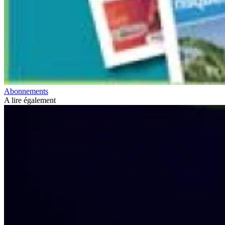
Abonnements
A lire également