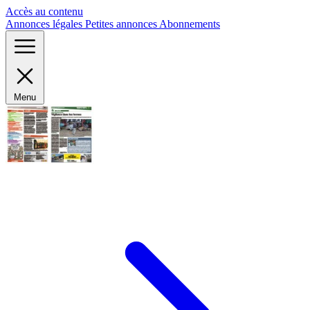
Panneau de gestion des cookies
Accès au contenu
Annonces légales
Petites annonces
Abonnements
Menu