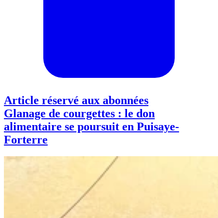
Article réservé aux abonnées
Glanage de courgettes : le don
alimentaire se poursuit en Puisaye-
Forterre