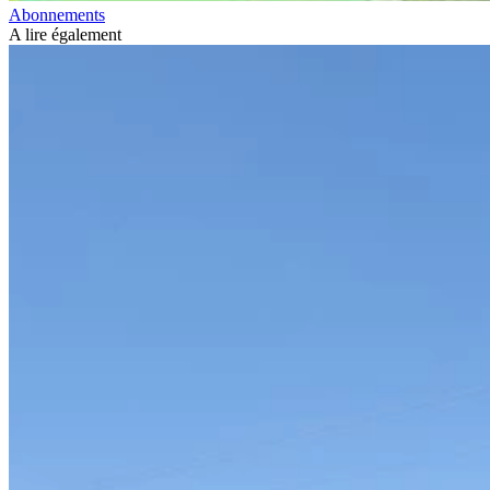
Abonnements
A lire également