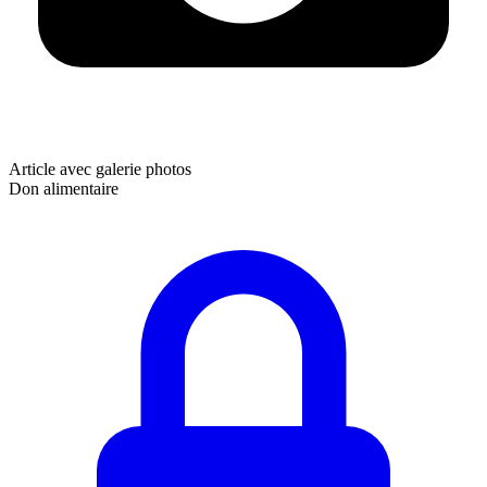
Article avec galerie photos
Don alimentaire