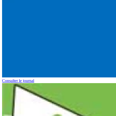
Consulter le journal