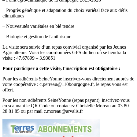
– Progrès génétique et adaptation du choix variétal face aux défis
climatiques
– Nouveautés variétales en blé tendre
– Biologie et gestion de l'anthrisque
La visite sera suivie d’un repas convivial organisé par les Jeunes
Agriculteurs. Voici les coordonnées GPS du lieu où se tiendra la
visite : 47.67899 – 3.93851
Pour participer à cette visite, l'inscription est obligatoire :
Pour les adhérents SeineYonne inscrivez-vous directement auprès de
votre coopérative : c.perreau@110bourgogne.fr, le repas vous est
offert.
Pour les non-adhérents SeineYonne (repas payant), inscrivez-vous
en scannant le QR Code ou contactez Christelle Moreau au 03 80
28 81 85 ou par mail c.moreau@arvalis.fr