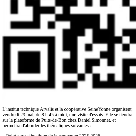
L'institut technique Arvalis et la coopérative SeineYonne organisent,
vendredi 29 mai, de 8 h 45 à midi, une visite d'essais. Elle se tiendra
sur la plateforme de Puits-de-Bon chez Daniel Simonnet, et
permettra d'aborder les thématiques suivantes :
– Point agro-climatique de la campagne 2025-2026