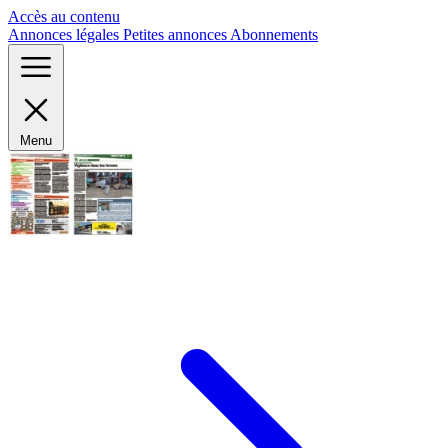
Panneau de gestion des cookies
Accès au contenu
Annonces légales
Petites annonces
Abonnements
Menu