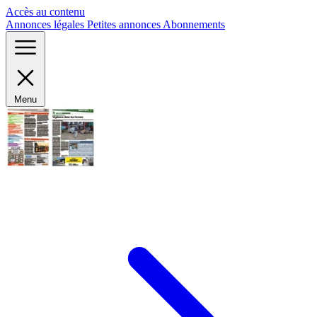
Panneau de gestion des cookies
Accès au contenu
Annonces légales
Petites annonces
Abonnements
Menu