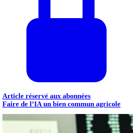
Article réservé aux abonnées
Faire de l’IA un bien commun agricole