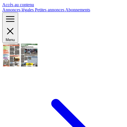
Panneau de gestion des cookies
Accès au contenu
Annonces légales
Petites annonces
Abonnements
Menu