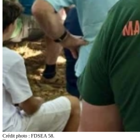
Crédit photo : FDSEA 58.