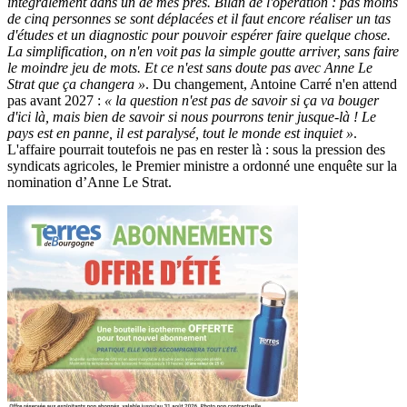
intégralement dans un de mes prés. Bilan de l'opération : pas moins
de cinq personnes se sont déplacées et il faut encore réaliser un tas
d'études et un diagnostic pour pouvoir espérer faire quelque chose.
La simplification, on n'en voit pas la simple goutte arriver, sans faire
le moindre jeu de mots. Et ce n'est sans doute pas avec Anne Le
Strat que ça changera »
. Du changement, Antoine Carré n'en attend
pas avant 2027 :
« la question n'est pas de savoir si ça va bouger
d'ici là, mais bien de savoir si nous pourrons tenir jusque-là ! Le
pays est en panne, il est paralysé, tout le monde est inquiet »
.
L'affaire pourrait toutefois ne pas en rester là : sous la pression des
syndicats agricoles, le Premier ministre a ordonné une enquête sur la
nomination d’Anne Le Strat.