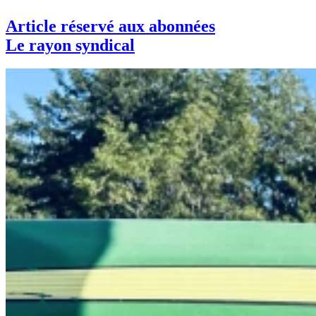
Article réservé aux abonnées
Le rayon syndical