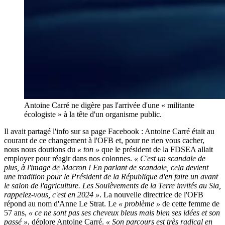
Antoine Carré ne digère pas l'arrivée d'une « militante
écologiste » à la tête d'un organisme public.
Il avait partagé l'info sur sa page Facebook : Antoine Carré était au
courant de ce changement à l'OFB et, pour ne rien vous cacher,
nous nous doutions du
« ton »
que le président de la FDSEA allait
employer pour réagir dans nos colonnes.
« C'est un scandale de
plus, à l'image de Macron ! En parlant de scandale, cela devient
une tradition pour le Président de la République d'en faire un avant
le salon de l'agriculture. Les Soulèvements de la Terre invités au Sia,
rappelez-vous, c'est en 2024 »
. La nouvelle directrice de l'OFB
répond au nom d'Anne Le Strat. Le
« problème »
de cette femme de
57 ans,
« ce ne sont pas ses cheveux bleus mais bien ses idées et son
passé »
, déplore Antoine Carré.
« Son parcours est très radical en