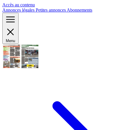
Panneau de gestion des cookies
Accès au contenu
Annonces légales
Petites annonces
Abonnements
Menu