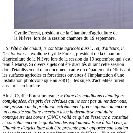
Cyrille Forest, président de la Chambre d'agriculture de
la Nièvre, lors de la session chambre du 19 septembre.
« Si l'été a été chaud, le contexte agricole aussi… et, d'ailleurs, il
l'est toujours »
explique Cyrille Forest, président de la Chambre
d'agriculture de la Nièvre lors de la session du 19 septembre qui s'est
tenu à Marzy. Si divers sujets ont été discutés durant cette session –
dont l'établissement d'un document cadre du département définissant
les surfaces agricoles et forestières ouvertes à l'implantation d'une
installation photovoltaïque au sol(1) – les sujets d'actualités furent
aussi mis en lumière.
Ainsi, Cyrille Forest poursuit :
« Entre des conditions climatiques
compliquées, des prix des céréales qui ne sont pas au rendez-vous,
une pression de la prédation extrêmement préoccupante ou encore
un contexte sanitaire incertain avec la dermatose nodulaire
contagieuse des bovins (DNC), voilà ce qui en l'essence a constitué
et constitue encore le quotidien des exploitants. Face à tout cela, la
Chambre d'agriculture doit être présente pour apporter son soutien