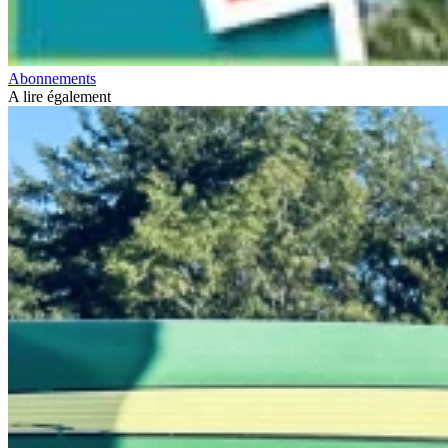
Abonnements
A lire également