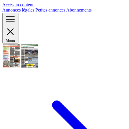
Panneau de gestion des cookies
Accès au contenu
Annonces légales
Petites annonces
Abonnements
Menu