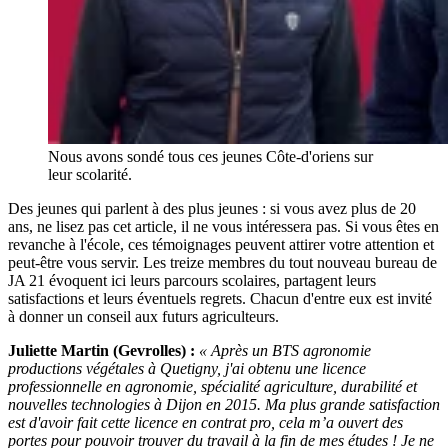
Nous avons sondé tous ces jeunes Côte-d'oriens sur
leur scolarité.
Des jeunes qui parlent à des plus jeunes : si vous avez plus de 20
ans, ne lisez pas cet article, il ne vous intéressera pas. Si vous êtes en
revanche à l'école, ces témoignages peuvent attirer votre attention et
peut-être vous servir. Les treize membres du tout nouveau bureau de
JA 21 évoquent ici leurs parcours scolaires, partagent leurs
satisfactions et leurs éventuels regrets. Chacun d'entre eux est invité
à donner un conseil aux futurs agriculteurs.
Juliette Martin (Gevrolles) :
« Après un BTS agronomie
productions végétales à Quetigny, j'ai obtenu une licence
professionnelle en agronomie, spécialité agriculture, durabilité et
nouvelles technologies à Dijon en 2015. Ma plus grande satisfaction
est d'avoir fait cette licence en contrat pro, cela m’a ouvert des
portes pour pouvoir trouver du travail à la fin de mes études ! Je ne