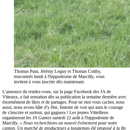
Thomas Paut, Jérémy Leguy et Thomas Cotiby,
rencontrés lundi à l'hippodrome de Marcilly, vous
invitent à vous inscrire dès maintenant.
L'annonce du rendez-vous, sur la page Facebook des JA de
Vitteaux, a fait sensation dès sa publication la semaine dernière avec
énormément de likes et de partages. Pour ne rien vous cacher, nous
aussi, nous avons hâte d'y être, histoire de voir qui aura le courage
de s'inscrire et surtout, qui gagnera ! Les jeunes Vittelliens
organiseront les
JA Games
samedi 22 août à l'hippodrome de
Marcilly.
« Nous recherchions un nouvel événement pour notre
canton. Un marché de producteurs a longtemps été proposé à la fin