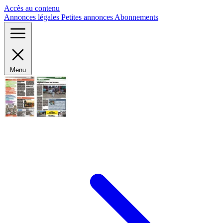
Panneau de gestion des cookies
Accès au contenu
Annonces légales
Petites annonces
Abonnements
Menu