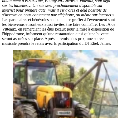
notamment d'Is-sur-Tille, Pouilly-en-Auxois et Vitteaux, sont déjà
sur les tablettes… Un site sera prochainement disponible sur
internet pour prendre date, mais il est d'ores et déjà possible de
s’inscrire en nous contactant par téléphone, ou même sur internet »
.
Les partenaires et bénévoles souhaitant se greffer à l'évènement sont
les bienvenus et sont eux aussi invités à se faire connaître. Les JA de
Vitteaux, en remerciant les élus locaux pour la mise à disposition de
l'hippodrome, informent qu'une restauration ainsi qu'une buvette
seront assurées sur place. Après la remise des prix, une soirée
musicale prendra le relais avec la participation du DJ Eliek James.