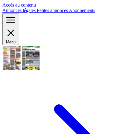
Panneau de gestion des cookies
Accès au contenu
Annonces légales
Petites annonces
Abonnements
Menu