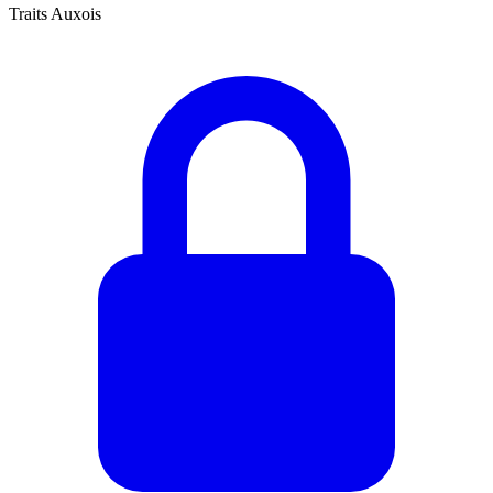
Traits Auxois