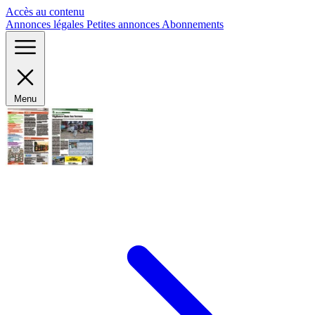
Panneau de gestion des cookies
Accès au contenu
Annonces légales
Petites annonces
Abonnements
Menu