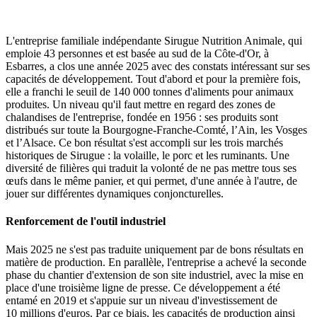
L'entreprise familiale indépendante Sirugue Nutrition Animale, qui
emploie 43 personnes et est basée au sud de la Côte-d'Or, à
Esbarres, a clos une année 2025 avec des constats intéressant sur ses
capacités de développement. Tout d'abord et pour la première fois,
elle a franchi le seuil de 140 000 tonnes d'aliments pour animaux
produites. Un niveau qu'il faut mettre en regard des zones de
chalandises de l'entreprise, fondée en 1956 : ses produits sont
distribués sur toute la Bourgogne-Franche-Comté, l’Ain, les Vosges
et l’Alsace. Ce bon résultat s'est accompli sur les trois marchés
historiques de Sirugue : la volaille, le porc et les ruminants. Une
diversité de filières qui traduit la volonté de ne pas mettre tous ses
œufs dans le même panier, et qui permet, d'une année à l'autre, de
jouer sur différentes dynamiques conjoncturelles.
Renforcement de l'outil industriel
Mais 2025 ne s'est pas traduite uniquement par de bons résultats en
matière de production. En parallèle, l'entreprise a achevé la seconde
phase du chantier d'extension de son site industriel, avec la mise en
place d'une troisième ligne de presse. Ce développement a été
entamé en 2019 et s'appuie sur un niveau d'investissement de
10 millions d'euros. Par ce biais, les capacités de production ainsi