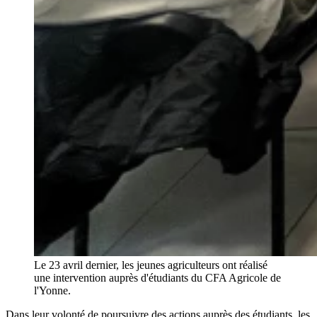
Le 23 avril dernier, les jeunes agriculteurs ont réalisé
une intervention auprès d'étudiants du CFA Agricole de
l'Yonne.
Dans leur volonté de poursuivre des actions auprès des étudiants, les