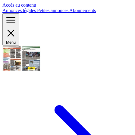
Panneau de gestion des cookies
Accès au contenu
Annonces légales
Petites annonces
Abonnements
Menu