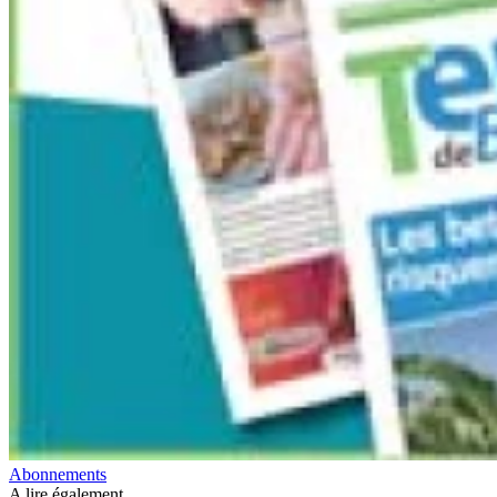
Abonnements
A lire également