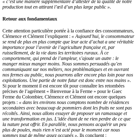
« c’est une manière supplémentaire d’attester de la qualité de notre
production tout en attirant l’œil d’un plus large public »
.
Retour aux fondamentaux
Cette attention particulière portée à la confiance des consommateurs,
Clémence et Clément l’expliquent :
« Aujourd’hui, le consommateur
se rend de plus en plus compte que leur acte d’achat a une véritable
importance pour l’avenir de l’agriculture française et, par
ruissellement, de la vie dans les territoires ruraux. À ce
comportement, qui prend de l’ampleur, s’ajoute un autre : le
manger mieux manger moins. Nous sommes persuadés qu’en
communiquant sur nos métiers, nos problématiques et en ouvrant
nos fermes au public, nous pourrons aller encore plus loin pour nos
exploitations. Une partie de notre futur est donc entre nos mains »
.
Si pour le moment il est encore tôt pour connaître les retombées
précises de l’agrément « Bienvenue à la Ferme » pour le Gaec
Ferme du Colombier, Clémence et Clément ont encore quelques
projets :
« dans les environs nous comptons nombre de résidences
secondaires avec beaucoup de pommiers dont les fruits ne sont pas
récoltés. Ainsi, nous allons essayer de proposer un ramassage et
une transformation en jus. L’idée étant de ne rien perdre de ce que
la nature peut offrir. En parallèle, nous pensons acquérir un peu
plus de poules, mais rien n’est acté pour le moment car nous
sommes tout de même assez occupés »
. Ils concluent :