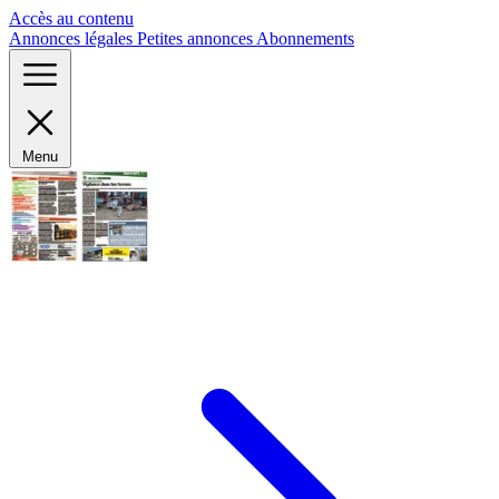
Panneau de gestion des cookies
Accès au contenu
Annonces légales
Petites annonces
Abonnements
Menu