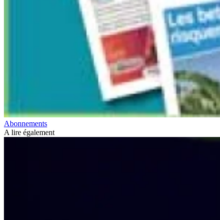
Abonnements
A lire également