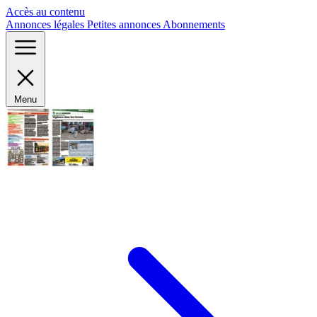
Panneau de gestion des cookies
Accès au contenu
Annonces légales
Petites annonces
Abonnements
Menu