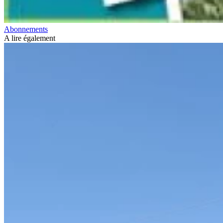
Abonnements
A lire également