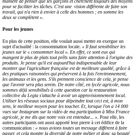
manière de penser que les garçons et cherchent toujours des moyens
pour se faciliter les tâches. C'est une vision différente de faire son
travail, qui n'a rien à envier à celle des hommes ; en somme les
deux se complètent »
.
Pour les jeunes
En plus de cette position, elle voulait aussi mettre en exergue un
sujet d'actualité : la consommation locale.
« Il faut sensibiliser les
jeunes sur le « consommer local ». En effet, ce sont eux qui
mangent le plus de plats tout prêts sans faire attention à l'origine des
produits. Je pense qu'il est aujourd'hui indispensable de leur
montrer que l'agriculture française est de meilleure qualité, grâce à
des pratiques raisonnées qui préservent à la fois l'environnement,
les animaux et les gens. S'ils prennent conscience de cela, je pense
que l'avenir sera plus serein. De notre côté, en lycée agricole, nous
sommes déjà sensibilisés à cette question car la restauration
collective du Legta s'attache à avoir un approvisionnement local.
Utiliser les réseaux sociaux pour dépeindre tout ceci est, à mon
sens, le meilleur moyen pour les toucher. Et, lorsque l'on a 14 000
vues sur Instagram sur la vidéo de ma participation à Miss France
agricole, je me dis que notre voix est entendue... »
. Pour elle, les
autres participants ont aussi apporté leur pierre à cet édifice de la
communication :
« nous avions toutes un message différent à faire
passer, et cela montre la diversité de notre métier et donc sa beauté