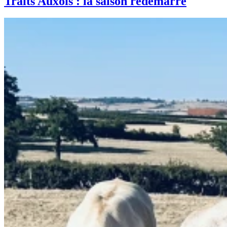
Traits Auxois : la saison redémarre