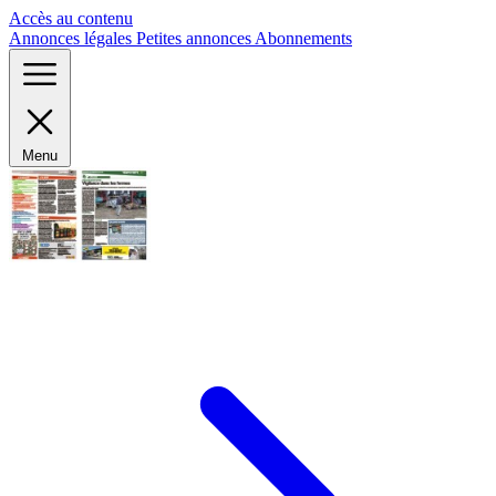
Panneau de gestion des cookies
Accès au contenu
Annonces légales
Petites annonces
Abonnements
Menu