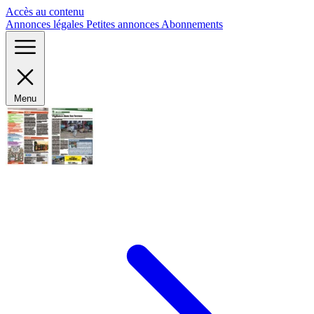
Panneau de gestion des cookies
Accès au contenu
Annonces légales
Petites annonces
Abonnements
Menu