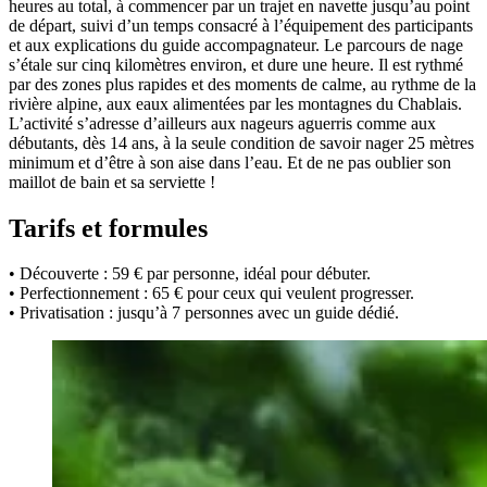
heures au total, à commencer par un trajet en navette jusqu’au point
de départ, suivi d’un temps consacré à l’équipement des participants
et aux explications du guide accompagnateur. Le parcours de nage
s’étale sur cinq kilomètres environ, et dure une heure. Il est rythmé
par des zones plus rapides et des moments de calme, au rythme de la
rivière alpine, aux eaux alimentées par les montagnes du Chablais.
L’activité s’adresse d’ailleurs aux nageurs aguerris comme aux
débutants, dès 14 ans, à la seule condition de savoir nager 25 mètres
minimum et d’être à son aise dans l’eau. Et de ne pas oublier son
maillot de bain et sa serviette !
Tarifs et formules
• Découverte : 59 € par personne, idéal pour débuter.
• Perfectionnement : 65 € pour ceux qui veulent progresser.
• Privatisation : jusqu’à 7 personnes avec un guide dédié.