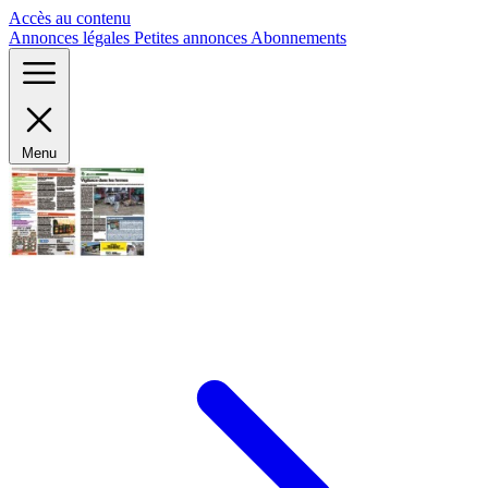
Panneau de gestion des cookies
Accès au contenu
Annonces légales
Petites annonces
Abonnements
Menu