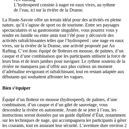
L’hydrospeed consiste à nager en eaux vives, au rythme
de l’eau, ici sur la rivière de la Dranse.
La Haute-Savoie offre un terrain idéal pour des activités en pleine
nature, qu’il s’agisse de sport ou de tourisme. Entre ses paysages
spectaculaires et sa gastronomie singulière, vous pourrez vous y
rendre en famille ou entre amis tout l’été pour y découvrir des
activités rafraîchissantes telles que l’hydrospeed : une nage en eaux
vives, sur la rivière de la Dranse, une activité proposée par An
Rafting. C’est donc équipé de flotteurs en mousse, de palmes, d’un
casque et d’une combinaison que les participants utilisent la force de
leurs bras et de leurs jambes pour naviguer. Le rythme soutenu de la
rivière ne manquera pas d’offrir aux plus curieux un moment
d’adrénaline revigorant et rafraîchissant, tout en restant adaptée aux
débutants qui souhaitent affronter les vagues.
Bien s’équiper
Équipé d’un flotteur en mousse (hydrospeed), de palmes, d’une
combinaison, d’un casque et d’un gilet de sauvetage, vous
descendez la rivière en autonomie. Avant de se jeter à l’eau, les
instructions seront données par un guide diplômé d’État, notamment
sur les techniques de nage, qui accompagnera les participants à gérer
les courants, tout en assurant leur sécurité. L’aventure dure environ 2