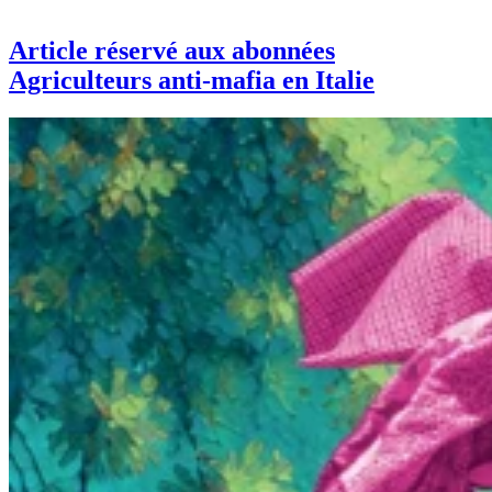
Article réservé aux abonnées
Agriculteurs anti-mafia en Italie