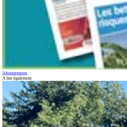
Abonnements
A lire également