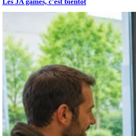
Les JA games, c'est bientôt