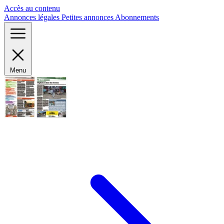
Panneau de gestion des cookies
Accès au contenu
Annonces légales
Petites annonces
Abonnements
Menu