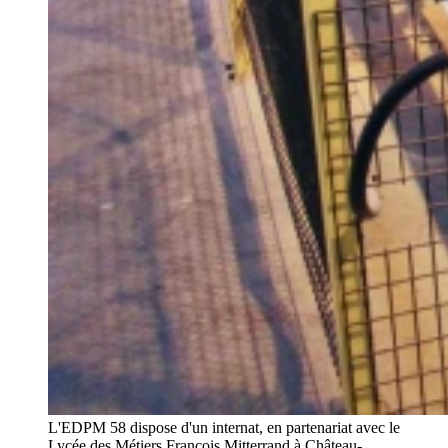
L'EDPM 58 dispose d'un internat, en partenariat avec le
Lycée des Métiers François Mitterrand à Château-