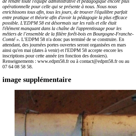
de rendre toute l'équipe administrative et pédagogique encore plus
opérationnelle pour celle qui se présente à nous. Nous nous
enrichissons tous afin, tous les jours, de trouver l'équilibre parfait
entre pratique et théorie afin d'avoir la pédagogie la plus efficace
possible. L'EDPM 58 est désormais sur les rails et elle était
l'élément manquant dans la chaîne de l'apprentissage pour les
métiers de l’ensemble de la filière forêt-bois en Bourgogne-Franche-
Comté »
. L'EDPM 58 n'a donc pas terminé de se construire. En
attendant, des journées portes ouvertes seront organisées en mars
ainsi qu'en mai (dates à venir) et l'EDPM 58 accepte encore les
inscriptions pour cette année (en fonction des dossiers).
Renseignements : www.edpm58.fr ou à contact@edpm58.fr ou au
07 64 08 58 58.
image supplémentaire