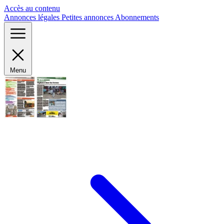
Panneau de gestion des cookies
Accès au contenu
Annonces légales
Petites annonces
Abonnements
Menu