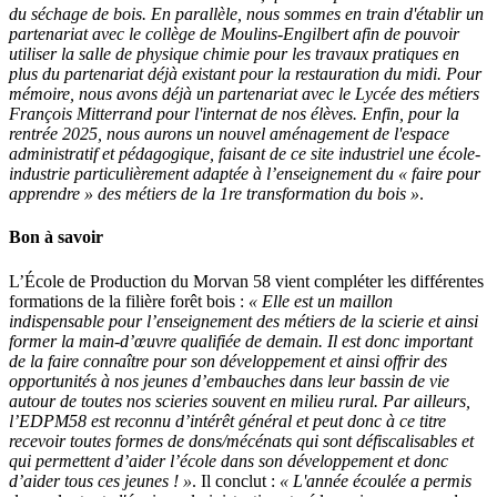
du séchage de bois. En parallèle, nous sommes en train d'établir un
partenariat avec le collège de Moulins-Engilbert afin de pouvoir
utiliser la salle de physique chimie pour les travaux pratiques en
plus du partenariat déjà existant pour la restauration du midi. Pour
mémoire, nous avons déjà un partenariat avec le Lycée des métiers
François Mitterrand pour l'internat de nos élèves. Enfin, pour la
rentrée 2025, nous aurons un nouvel aménagement de l'espace
administratif et pédagogique, faisant de ce site industriel une école-
industrie particulièrement adaptée à l’enseignement du « faire pour
apprendre » des métiers de la 1re transformation du bois »
.
Bon à savoir
L’École de Production du Morvan 58 vient compléter les différentes
formations de la filière forêt bois :
« Elle est un maillon
indispensable pour l’enseignement des métiers de la scierie et ainsi
former la main-d’œuvre qualifiée de demain. Il est donc important
de la faire connaître pour son développement et ainsi offrir des
opportunités à nos jeunes d’embauches dans leur bassin de vie
autour de toutes nos scieries souvent en milieu rural. Par ailleurs,
l’EDPM58 est reconnu d’intérêt général et peut donc à ce titre
recevoir toutes formes de dons/mécénats qui sont défiscalisables et
qui permettent d’aider l’école dans son développement et donc
d’aider tous ces jeunes ! »
. Il conclut :
« L'année écoulée a permis