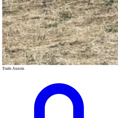
Traits Auxois