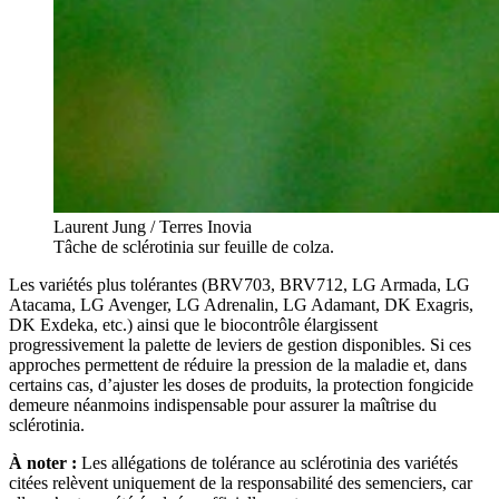
Laurent Jung / Terres Inovia
Tâche de sclérotinia sur feuille de colza.
Les variétés plus tolérantes (BRV703, BRV712, LG Armada, LG
Atacama, LG Avenger, LG Adrenalin, LG Adamant, DK Exagris,
DK Exdeka, etc.) ainsi que le biocontrôle élargissent
progressivement la palette de leviers de gestion disponibles. Si ces
approches permettent de réduire la pression de la maladie et, dans
certains cas, d’ajuster les doses de produits, la protection fongicide
demeure néanmoins indispensable pour assurer la maîtrise du
sclérotinia.
À noter :
Les allégations de tolérance au sclérotinia des variétés
citées relèvent uniquement de la responsabilité des semenciers, car