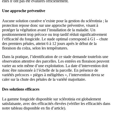
elles n’ont pas été évaluées officiellement.
Une approche préventive
Aucune solution curative n’existe pour la gestion du sclérotinia ; la
protection repose donc sur une approche préventive, visant à
protéger la végétation avant l’installation de la maladie. Un
positionnement trop précoce ou trop tardif réduit significativement
l’efficacité du fongicide. Le stade optimal correspond à G1 – chute
des premiers pétales, atteint 6 à 12 jours après le début de la
floraison du colza, selon les températures.
Dans la pratique, l’identification de ce stade demande toutefois une
observation attentive des parcelles. Les entrées en floraison peuvent
varier au sein même d’une exploitation. La date d’intervention doit
donc être raisonnée à l’échelle de la parcelle. En présence de
variétés précoces « pièges à méligèthes », l’intervention devra se
caler sur la chute des pétales de la variété majoritaire.
Des solutions efficaces
La gamme fongicide disponible sur sclérotinia est globalement
satisfaisante, avec des efficacités élevées (vérifier les efficacités dans
notre tableau disponible en fin d’article).