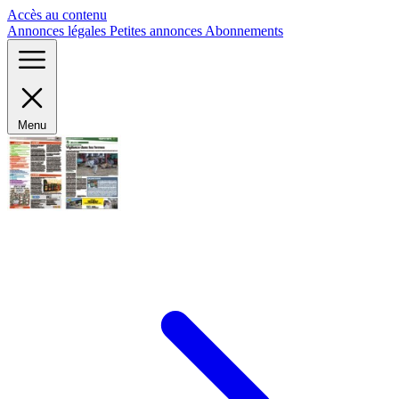
Panneau de gestion des cookies
Accès au contenu
Annonces légales
Petites annonces
Abonnements
Menu