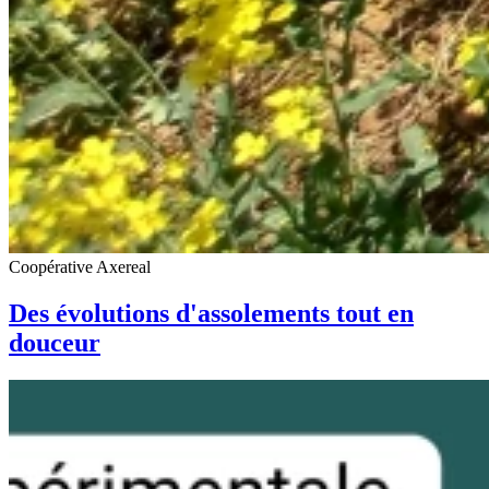
Coopérative Axereal
Des évolutions d'assolements tout en
douceur