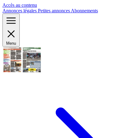
Panneau de gestion des cookies
Accès au contenu
Annonces légales
Petites annonces
Abonnements
Menu