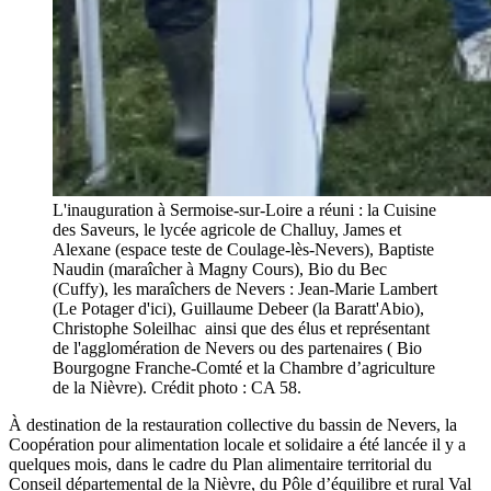
L'inauguration à Sermoise-sur-Loire a réuni : la Cuisine
des Saveurs, le lycée agricole de Challuy, James et
Alexane (espace teste de Coulage-lès-Nevers), Baptiste
Naudin (maraîcher à Magny Cours), Bio du Bec
(Cuffy), les maraîchers de Nevers : Jean-Marie Lambert
(Le Potager d'ici), Guillaume Debeer (la Baratt'Abio),
Christophe Soleilhac ainsi que des élus et représentant
de l'agglomération de Nevers ou des partenaires ( Bio
Bourgogne Franche-Comté et la Chambre d’agriculture
de la Nièvre). Crédit photo : CA 58.
À destination de la restauration collective du bassin de Nevers, la
Coopération pour alimentation locale et solidaire a été lancée il y a
quelques mois, dans le cadre du Plan alimentaire territorial du
Conseil départemental de la Nièvre, du Pôle d’équilibre et rural Val