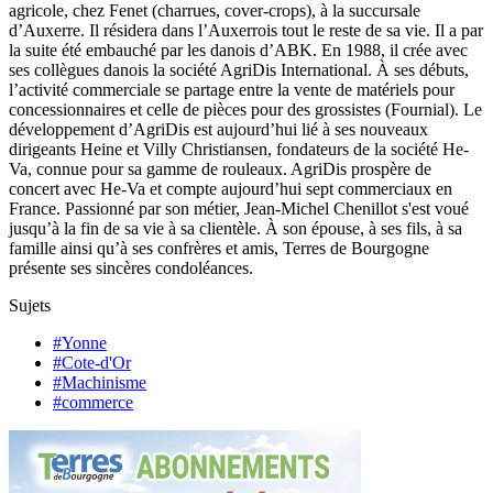
agricole, chez Fenet (charrues, cover-crops), à la succursale
d’Auxerre. Il résidera dans l’Auxerrois tout le reste de sa vie. Il a par
la suite été embauché par les danois d’ABK. En 1988, il crée avec
ses collègues danois la société AgriDis International. À ses débuts,
l’activité commerciale se partage entre la vente de matériels pour
concessionnaires et celle de pièces pour des grossistes (Fournial). Le
développement d’AgriDis est aujourd’hui lié à ses nouveaux
dirigeants Heine et Villy Christiansen, fondateurs de la société He-
Va, connue pour sa gamme de rouleaux. AgriDis prospère de
concert avec He-Va et compte aujourd’hui sept commerciaux en
France. Passionné par son métier, Jean-Michel Chenillot s'est voué
jusqu’à la fin de sa vie à sa clientèle. À son épouse, à ses fils, à sa
famille ainsi qu’à ses confrères et amis, Terres de Bourgogne
présente ses sincères condoléances.
Sujets
#Yonne
#Cote-d'Or
#Machinisme
#commerce