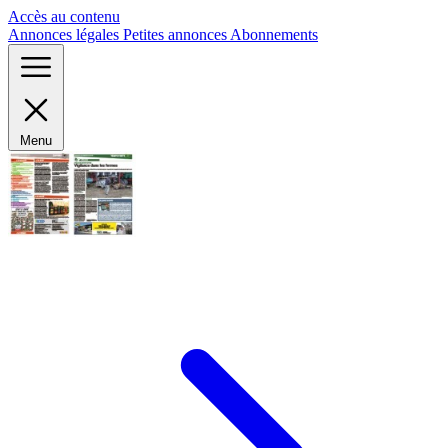
Panneau de gestion des cookies
Accès au contenu
Annonces légales
Petites annonces
Abonnements
Menu