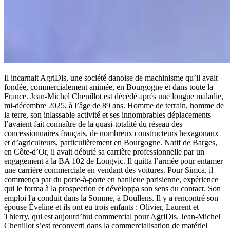
Il incarnait AgriDis, une société danoise de machinisme qu’il avait
fondée, commercialement animée, en Bourgogne et dans toute la
France. Jean-Michel Chenillot est décédé après une longue maladie,
mi-décembre 2025, à l’âge de 89 ans. Homme de terrain, homme de
la terre, son inlassable activité et ses innombrables déplacements
l’avaient fait connaître de la quasi-totalité du réseau des
concessionnaires français, de nombreux constructeurs hexagonaux
et d’agriculteurs, particulièrement en Bourgogne. Natif de Barges,
en Côte-d’Or, il avait débuté sa carrière professionnelle par un
engagement à la BA 102 de Longvic. Il quitta l’armée pour entamer
une carrière commerciale en vendant des voitures. Pour Simca, il
commença par du porte-à-porte en banlieue parisienne, expérience
qui le forma à la prospection et développa son sens du contact. Son
emploi l'a conduit dans la Somme, à Doullens. Il y a rencontré son
épouse Éveline et ils ont eu trois enfants : Olivier, Laurent et
Thierry, qui est aujourd’hui commercial pour AgriDis. Jean-Michel
Chenillot s’est reconverti dans la commercialisation de matériel