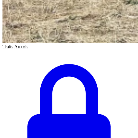
Traits Auxois