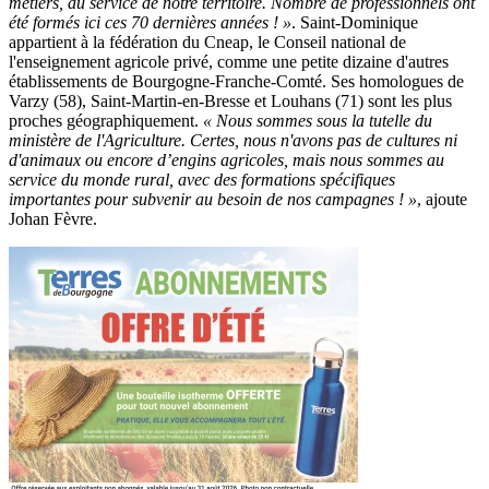
métiers, au service de notre territoire. Nombre de professionnels ont
été formés ici ces 70 dernières années ! »
. Saint-Dominique
appartient à la fédération du Cneap, le Conseil national de
l'enseignement agricole privé, comme une petite dizaine d'autres
établissements de Bourgogne-Franche-Comté. Ses homologues de
Varzy (58), Saint-Martin-en-Bresse et Louhans (71) sont les plus
proches géographiquement.
« Nous sommes sous la tutelle du
ministère de l'Agriculture. Certes, nous n'avons pas de cultures ni
d'animaux ou encore d’engins agricoles, mais nous sommes au
service du monde rural, avec des formations spécifiques
importantes pour subvenir au besoin de nos campagnes ! »
, ajoute
Johan Fèvre.