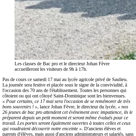
Les classes de Bac pro et le directeur Johan Fèvre
accueilleront les visiteurs de 9h à 17h.
Pas de cours ce samedi 17 mai au lycée agricole privé de Saulieu.
La journée sera festive et placée sous le signe de la convivialité, à
l'occasion des 70 ans de l'établissement. Toutes les personnes qui
côtoient ou qui ont côtoyé Saint-Dominique sont les bienvenues.
« Pour certains, ce 17 mai sera l'occasion de se remémorer de très
bons souvenirs ! »
, lance Johan Fèvre, le directeur du lycée,
« nos
26 jeunes de bac pro attendent cet événement avec impatience, ils le
préparent depuis un petit moment et seront même évalués pour ce
travail. Les portes seront également ouvertes à toutes celles et ceux
qui voudraient découvrir notre enceinte »
. D'anciens élèves et
parents d'élèves, mais aussi d'anciens administrateurs et salariés, sans