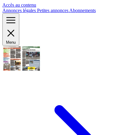
Panneau de gestion des cookies
Accès au contenu
Annonces légales
Petites annonces
Abonnements
Menu