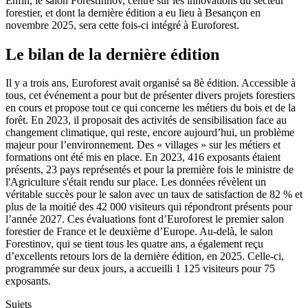
Enfin, le salon ForestInnov, centré sur les innovations du secteur
forestier, et dont la dernière édition a eu lieu à Besançon en
novembre 2025, sera cette fois-ci intégré à Euroforest.
Le bilan de la dernière édition
Il y a trois ans, Euroforest avait organisé sa 8è édition. Accessible à
tous, cet événement a pour but de présenter divers projets forestiers
en cours et propose tout ce qui concerne les métiers du bois et de la
forêt. En 2023, il proposait des activités de sensibilisation face au
changement climatique, qui reste, encore aujourd’hui, un problème
majeur pour l’environnement. Des « villages » sur les métiers et
formations ont été mis en place. En 2023, 416 exposants étaient
présents, 23 pays représentés et pour la première fois le ministre de
l'Agriculture s'était rendu sur place. Les données révèlent un
véritable succès pour le salon avec un taux de satisfaction de 82 % et
plus de la moitié des 42 000 visiteurs qui répondront présents pour
l’année 2027. Ces évaluations font d’Euroforest le premier salon
forestier de France et le deuxième d’Europe. Au-delà, le salon
Forestinov, qui se tient tous les quatre ans, a également reçu
d’excellents retours lors de la dernière édition, en 2025. Celle-ci,
programmée sur deux jours, a accueilli 1 125 visiteurs pour 75
exposants.
Sujets