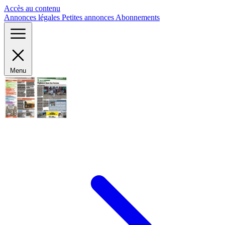
Panneau de gestion des cookies
Accès au contenu
Annonces légales
Petites annonces
Abonnements
Menu