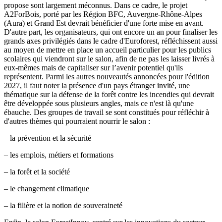
propose sont largement méconnus. Dans ce cadre, le projet
A2ForBois, porté par les Région BFC, Auvergne-Rhône-Alpes
(Aura) et Grand Est devrait bénéficier d'une forte mise en avant.
D'autre part, les organisateurs, qui ont encore un an pour finaliser les
grands axes privilégiés dans le cadre d'Euroforest, réfléchissent aussi
au moyen de mettre en place un accueil particulier pour les publics
scolaires qui viendront sur le salon, afin de ne pas les laisser livrés à
eux-mêmes mais de capitaliser sur l’avenir potentiel qu'ils
représentent. Parmi les autres nouveautés annoncées pour l'édition
2027, il faut noter la présence d'un pays étranger invité, une
thématique sur la défense de la forêt contre les incendies qui devrait
être développée sous plusieurs angles, mais ce n'est là qu'une
ébauche. Des groupes de travail se sont constitués pour réfléchir à
d'autres thèmes qui pourraient nourrir le salon :
– la prévention et la sécurité
– les emplois, métiers et formations
– la forêt et la société
– le changement climatique
– la filière et la notion de souveraineté