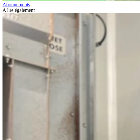
Abonnements
A lire également