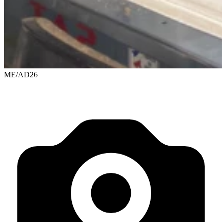
ME/AD26