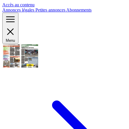
Panneau de gestion des cookies
Accès au contenu
Annonces légales
Petites annonces
Abonnements
Menu