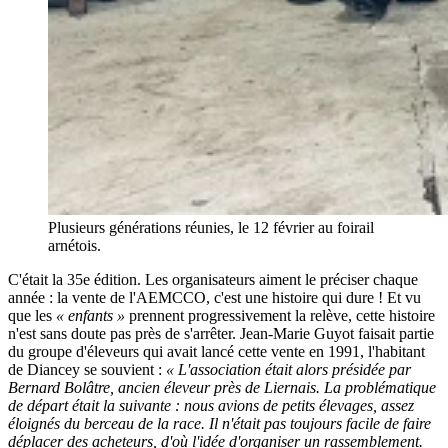
Plusieurs générations réunies, le 12 février au foirail
arnétois.
C'était la 35e édition. Les organisateurs aiment le préciser chaque
année : la vente de l'AEMCCO, c'est une histoire qui dure ! Et vu
que les
« enfants »
prennent progressivement la relève, cette histoire
n'est sans doute pas près de s'arrêter. Jean-Marie Guyot faisait partie
du groupe d'éleveurs qui avait lancé cette vente en 1991, l'habitant
de Diancey se souvient :
« L'association était alors présidée par
Bernard Bolâtre, ancien éleveur près de Liernais. La problématique
de départ était la suivante : nous avions de petits élevages, assez
éloignés du berceau de la race. Il n'était pas toujours facile de faire
déplacer des acheteurs, d'où l'idée d'organiser un rassemblement.