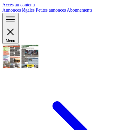
Panneau de gestion des cookies
Accès au contenu
Annonces légales
Petites annonces
Abonnements
Menu