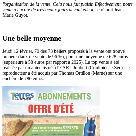
l'organisation de la vente. Cela nous fait plaisir. Effectivement, notre
vente a encore de très beaux jours devant elle »
, se réjouit Jean-
Marie Guyot.
Une belle moyenne
Jeudi 12 février, 70 des 73 béliers proposés à la vente ont trouvé
preneur (taux de vente de 96 %), pour une moyenne de 628 euros
(supérieure à 58 euros par rapport à 2025). La top vente a été
réalisée par un antenais né à l'EARL Joubert (Coulmier-le-Sec) : le
reproducteur a été acquis par Thomas Ortillon (Marne) sur une
enchère de 780 euros.