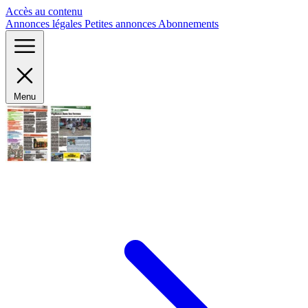
Panneau de gestion des cookies
Accès au contenu
Annonces légales
Petites annonces
Abonnements
Menu