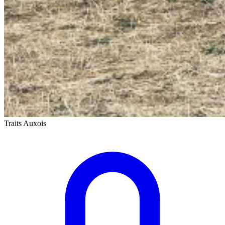
Traits Auxois