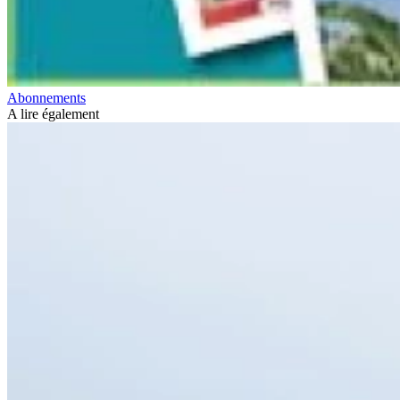
Abonnements
A lire également