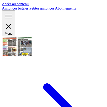
Panneau de gestion des cookies
Accès au contenu
Annonces légales
Petites annonces
Abonnements
Menu