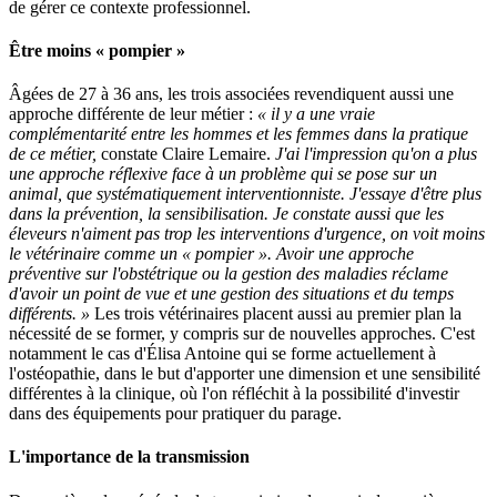
de gérer ce contexte professionnel.
Être moins « pompier »
Âgées de 27 à 36 ans, les trois associées revendiquent aussi une
approche différente de leur métier :
« il y a une vraie
complémentarité entre les hommes et les femmes dans la pratique
de ce métier,
constate Claire Lemaire.
J'ai l'impression qu'on a plus
une approche réflexive face à un problème qui se pose sur un
animal, que systématiquement interventionniste. J'essaye d'être plus
dans la prévention, la sensibilisation. Je constate aussi que les
éleveurs n'aiment pas trop les interventions d'urgence, on voit moins
le vétérinaire comme un « pompier ». Avoir une approche
préventive sur l'obstétrique ou la gestion des maladies réclame
d'avoir un point de vue et une gestion des situations et du temps
différents. »
Les trois vétérinaires placent aussi au premier plan la
nécessité de se former, y compris sur de nouvelles approches. C'est
notamment le cas d'Élisa Antoine qui se forme actuellement à
l'ostéopathie, dans le but d'apporter une dimension et une sensibilité
différentes à la clinique, où l'on réfléchit à la possibilité d'investir
dans des équipements pour pratiquer du parage.
L'importance de la transmission