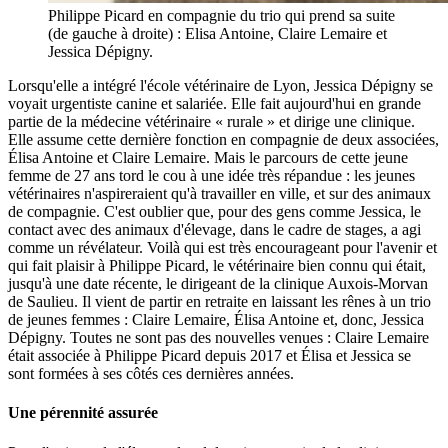
Philippe Picard en compagnie du trio qui prend sa suite
(de gauche à droite) : Elisa Antoine, Claire Lemaire et
Jessica Dépigny.
Lorsqu'elle a intégré l'école vétérinaire de Lyon, Jessica Dépigny se
voyait urgentiste canine et salariée. Elle fait aujourd'hui en grande
partie de la médecine vétérinaire « rurale » et dirige une clinique.
Elle assume cette dernière fonction en compagnie de deux associées,
Élisa Antoine et Claire Lemaire. Mais le parcours de cette jeune
femme de 27 ans tord le cou à une idée très répandue : les jeunes
vétérinaires n'aspireraient qu'à travailler en ville, et sur des animaux
de compagnie. C'est oublier que, pour des gens comme Jessica, le
contact avec des animaux d'élevage, dans le cadre de stages, a agi
comme un révélateur. Voilà qui est très encourageant pour l'avenir et
qui fait plaisir à Philippe Picard, le vétérinaire bien connu qui était,
jusqu'à une date récente, le dirigeant de la clinique Auxois-Morvan
de Saulieu. Il vient de partir en retraite en laissant les rênes à un trio
de jeunes femmes : Claire Lemaire, Élisa Antoine et, donc, Jessica
Dépigny. Toutes ne sont pas des nouvelles venues : Claire Lemaire
était associée à Philippe Picard depuis 2017 et Élisa et Jessica se
sont formées à ses côtés ces dernières années.
Une pérennité assurée