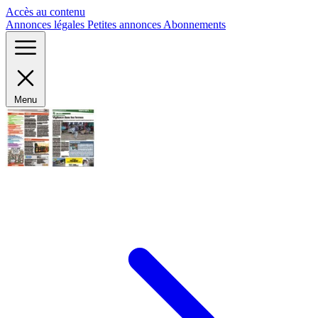
Panneau de gestion des cookies
Accès au contenu
Annonces légales
Petites annonces
Abonnements
Menu