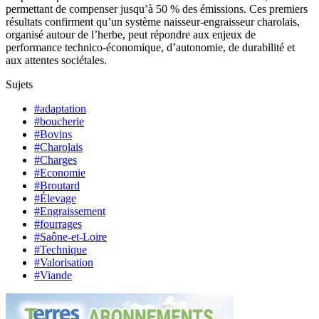
permettant de compenser jusqu’à 50 % des émissions. Ces premiers
résultats confirment qu’un système naisseur-engraisseur charolais,
organisé autour de l’herbe, peut répondre aux enjeux de
performance technico-économique, d’autonomie, de durabilité et
aux attentes sociétales.
Sujets
#adaptation
#boucherie
#Bovins
#Charolais
#Charges
#Economie
#Broutard
#Élevage
#Engraissement
#fourrages
#Saône-et-Loire
#Technique
#Valorisation
#Viande