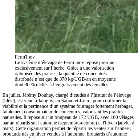
Ferm'Inov
Le système d’élevage de Ferm’inov repose presque
exclusivement sur l’herbe. Grâce à une valorisation
optimisée des prairies, la quantité de concentrés
distribuée n’est que de 370 kg/UGB/an en moyenne
dont 30 % dédiés à l’engraissement des femelles.
En juillet, Jérémy Douhay, chargé d’études à l’Institut de l’élevage
(Idele), est venu à Jalogny, en Saône-et-Loire, pour confirmer la
viabilité et la pertinence d’un système fourrager fortement herbager,
faiblement consommateur de concentrés, valorisant les prairies
naturelles. Il repose sur un troupeau de 172 UGB, avec 100 vêlages
par an répartis sur l'automne (septembre-octobre) et l'hiver (janvier à
mars). Cette organisation permet de répartir les ventes sur l’année :
broutards nés en hiver vendus à l’automne, broutards d’automne