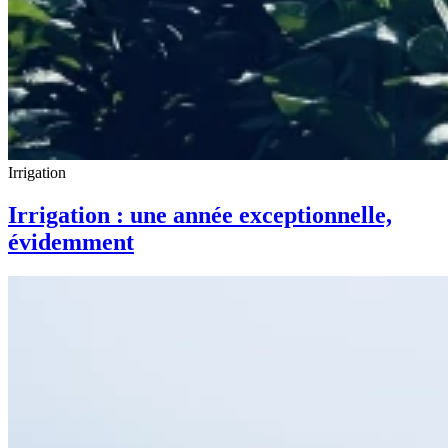
Irrigation
Irrigation : une année exceptionnelle,
évidemment