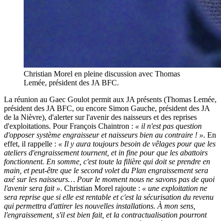
Christian Morel en pleine discussion avec Thomas
Lemée, président des JA BFC.
La réunion au Gaec Goulot permit aux JA présents (Thomas Lemée,
président des JA BFC, ou encore Simon Gauche, président des JA
de la Nièvre), d'alerter sur l'avenir des naisseurs et des reprises
d'exploitations. Pour François Chaintron :
« il n'est pas question
d'opposer système engraisseur et naisseurs bien au contraire ! »
. En
effet, il rappelle :
« Il y aura toujours besoin de vêlages pour que les
ateliers d'engraissement tournent, et in fine pour que les abattoirs
fonctionnent. En somme, c'est toute la filière qui doit se prendre en
main, et peut-être que le second volet du Plan engraissement sera
axé sur les naisseurs… Pour le moment nous ne savons pas de quoi
l'avenir sera fait »
. Christian Morel rajoute :
« une exploitation ne
sera reprise que si elle est rentable et c'est la sécurisation du revenu
qui permettra d'attirer les nouvelles installations. À mon sens,
l'engraissement, s'il est bien fait, et la contractualisation pourront