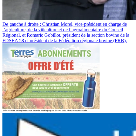
De gauche à droite : Christian Morel, vice-président en charge de
l’agriculture, de la viticulture et de l’agroalimentaire du Conseil
Régional, et Romaric Gobillot, président de la section bovine de la
FDSEA 58 et président de la Fédération régionale bovine (FRB).