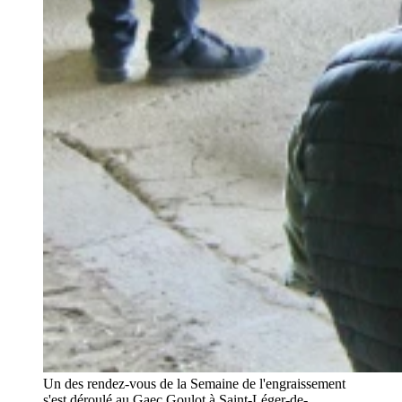
Un des rendez-vous de la Semaine de l'engraissement
s'est déroulé au Gaec Goulot à Saint-Léger-de-