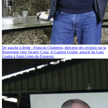
De gauche à droite : François Chaintron, directeur des sections sur la
Bourgogne chez Sicarev Coop, et Laurent Goulot, associé du Gaec
Goulot à Saint-Léger-de-Fougeret.