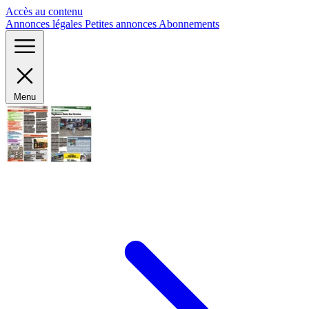
Panneau de gestion des cookies
Accès au contenu
Annonces légales
Petites annonces
Abonnements
Menu