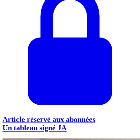
Article réservé aux abonnées
Un tableau signé JA