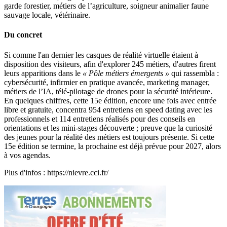
garde forestier, métiers de l’agriculture, soigneur animalier faune
sauvage locale, vétérinaire.
Du concret
Si comme l'an dernier les casques de réalité virtuelle étaient à
disposition des visiteurs, afin d'explorer 245 métiers, d'autres firent
leurs apparitions dans le
« Pôle métiers émergents »
qui rassembla :
cybersécurité, infirmier en pratique avancée, marketing manager,
métiers de l’IA, télé-pilotage de drones pour la sécurité intérieure.
En quelques chiffres, cette 15e édition, encore une fois avec entrée
libre et gratuite, concentra 954 entretiens en speed dating avec les
professionnels et 114 entretiens réalisés pour des conseils en
orientations et les mini-stages découverte ; preuve que la curiosité
des jeunes pour la réalité des métiers est toujours présente. Si cette
15e édition se termine, la prochaine est déjà prévue pour 2027, alors
à vos agendas.
Plus d'infos : https://nievre.cci.fr/