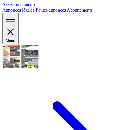
Panneau de gestion des cookies
Accès au contenu
Annonces légales
Petites annonces
Abonnements
Menu