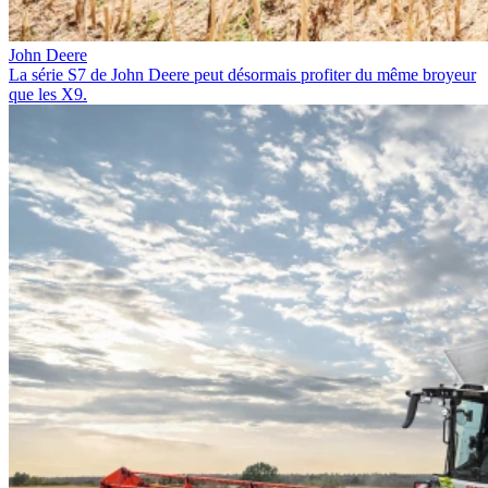
John Deere
La série S7 de John Deere peut désormais profiter du même broyeur
que les X9.