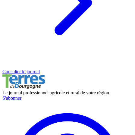
Consulter le journal
Le journal professionnel agricole et rural de votre région
S'abonner