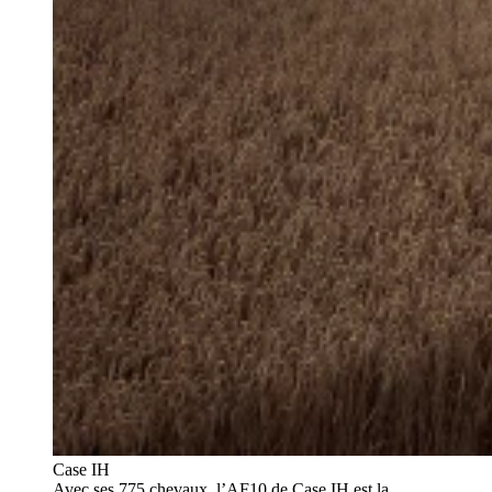
Case IH
Avec ses 775 chevaux, l’AF10 de Case IH est la