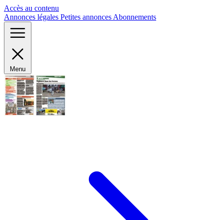
Panneau de gestion des cookies
Accès au contenu
Annonces légales
Petites annonces
Abonnements
Menu