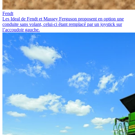
Fendt
Les Ideal de Fendt et Massey Ferguson proposent en option une
conduite sans volant, celui-ci étant remplacé par un joystick sur
l’accoudoir gauche.