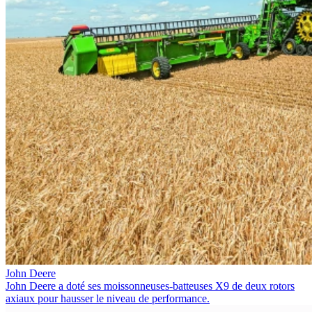
John Deere
John Deere a doté ses moissonneuses-batteuses X9 de deux rotors
axiaux pour hausser le niveau de performance.