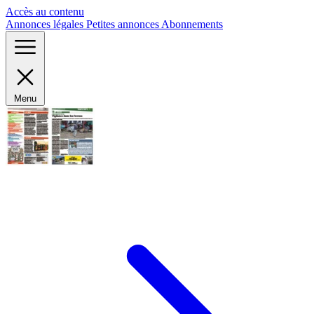
Panneau de gestion des cookies
Accès au contenu
Annonces légales
Petites annonces
Abonnements
Menu