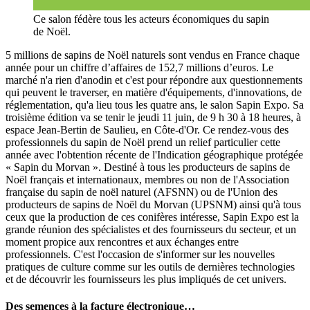
Ce salon fédère tous les acteurs économiques du sapin
de Noël.
5 millions de sapins de Noël naturels sont vendus en France chaque
année pour un chiffre d’affaires de 152,7 millions d’euros. Le
marché n'a rien d'anodin et c'est pour répondre aux questionnements
qui peuvent le traverser, en matière d'équipements, d'innovations, de
réglementation, qu'a lieu tous les quatre ans, le salon Sapin Expo. Sa
troisième édition va se tenir le jeudi 11 juin, de 9 h 30 à 18 heures, à
espace Jean-Bertin de Saulieu, en Côte-d'Or. Ce rendez-vous des
professionnels du sapin de Noël prend un relief particulier cette
année avec l'obtention récente de l'Indication géographique protégée
« Sapin du Morvan ». Destiné à tous les producteurs de sapins de
Noël français et internationaux, membres ou non de l'Association
française du sapin de noël naturel (AFSNN) ou de l'Union des
producteurs de sapins de Noël du Morvan (UPSNM) ainsi qu'à tous
ceux que la production de ces conifères intéresse, Sapin Expo est la
grande réunion des spécialistes et des fournisseurs du secteur, et un
moment propice aux rencontres et aux échanges entre
professionnels. C'est l'occasion de s'informer sur les nouvelles
pratiques de culture comme sur les outils de dernières technologies
et de découvrir les fournisseurs les plus impliqués de cet univers.
Des semences à la facture électronique…