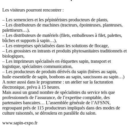
Les visiteurs pourront rencontrer :
– Les semenciers et les pépiniéristes producteurs de plants,
– Les distributeurs de machines (tracteurs, épointeuses, planteuses,
palettiseurs…),
– Les distributeurs de matériels (filets, emballeuses à filet, palettes,
bûches et supports à sapin…),
– Les entreprises spécialisées dans les solutions de flocage,
– Les grossistes en intrants et produits phytosanitaires traditionnels et
biologiques,
– Les imprimeurs spécialisés en étiquettes sapin, transport et
logistique, spécialistes communication,
– Les producteurs de produits dérivés du sapin (bières au sapin,
huile essentielle de sapin, bonbons au sapin, saucissons au sapin…)
A noter aussi dans le programme : un atelier sur la facturation
électronique, prévu à 15 heures.
Mais aussi un grand nombre de spécialistes du service tels que
professionnels de l’assurance, de l’expertise comptable, des
partenaires bancaires… L’assemblée générale de l’AFSNN,
regroupant près de 115 producteurs impliqués dans des modes de
culture raisonnés, se déroulera en parallèle du salon.
www.sapin-expo.fr