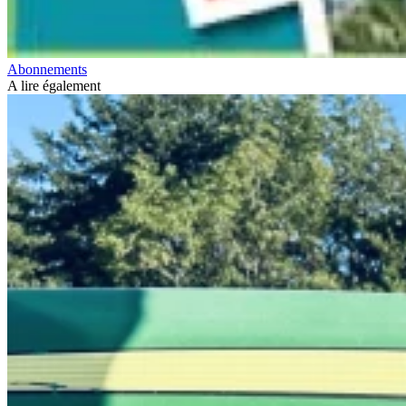
Abonnements
A lire également