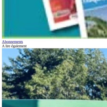
Abonnements
A lire également