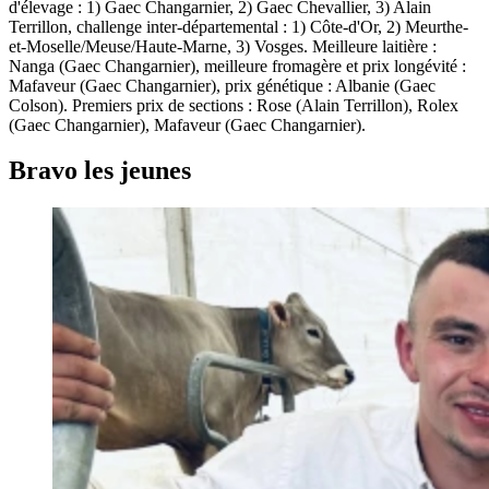
d'élevage : 1) Gaec Changarnier, 2) Gaec Chevallier, 3) Alain
Terrillon, challenge inter-départemental : 1) Côte-d'Or, 2) Meurthe-
et-Moselle/Meuse/Haute-Marne, 3) Vosges. Meilleure laitière :
Nanga (Gaec Changarnier), meilleure fromagère et prix longévité :
Mafaveur (Gaec Changarnier), prix génétique : Albanie (Gaec
Colson). Premiers prix de sections : Rose (Alain Terrillon), Rolex
(Gaec Changarnier), Mafaveur (Gaec Changarnier).
Bravo les jeunes