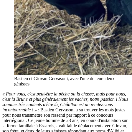
Bastien et Giovan Gervasoni, avec l'une de leurs deux
génisses.
« Pour vous, c'est peut-être la pêche ou la chasse, mais pour nous,
c'est la Brune et plus généralement les vaches, notre passion ! Nous
sommes très contents d'être là, Châtillon est un rendez-vous
incontournable ! »
: Bastien Gervasoni a su trouver les mots justes
pour nous transmettre son ressenti par rapport à ce concours
interrégional. Ce jeune homme de 23 ans, en cours d'installation sur
la ferme familiale à Essarois, avait fait le déplacement avec Giovan,
son frère, et deux de leurs génisses répondant aux noms d'Alibi et