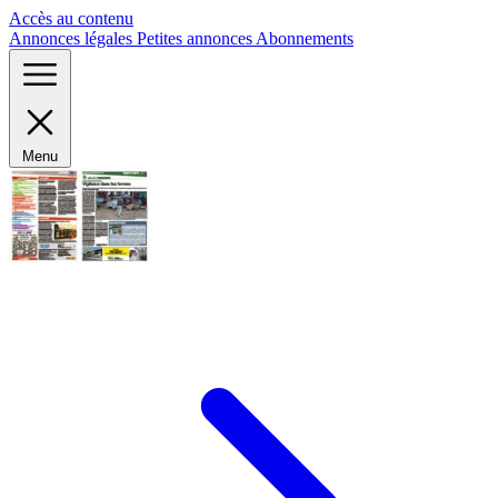
Panneau de gestion des cookies
Accès au contenu
Annonces légales
Petites annonces
Abonnements
Menu