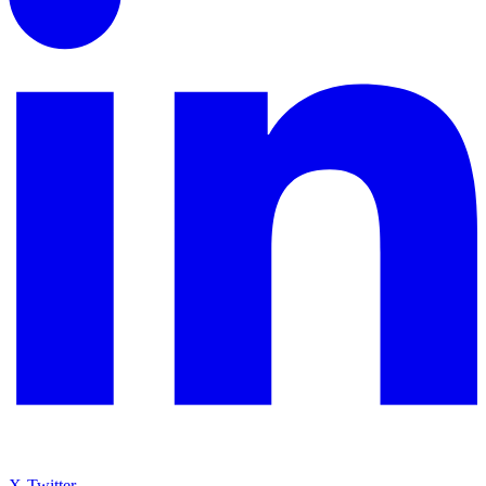
X-Twitter