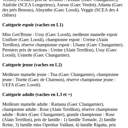
Alafolie (SCEA Longerieux), Asesse (Gaec Verdot), Atlanta (Gaec
des prés Benons), Absynthe (Gaec Loosli), Veggie (SCEA des 4
chênes)
Catégorie espoir (vaches en L1)
Miss Gen'Brune : Ussy (Gaec Loosli), meilleure mamelle espoir
Uniflore (Gaec Loosli), championne espoir : Ureine (Alain
Terrillon), réserve championne espoir : Ulsane (Gaec Changarnier).
Premiers prix de sections : Ureine (Alain Terrillon), Ussy (Gaec
Loosli), Usinette (Gaec Changarnier).
Catégorie jeune (vaches en L2)
Meilleure mamelle jeune : Tisa (Gaec Changarnier), championne
jeune : Tisette (Gaec de Charmon), réserve championne jeune :
UEFA (Gaec Loosli).
Catégorie adulte (vaches en L3 et +)
Meilleure mamelle adulte : Ramana (Gaec Changarnier),
championne adulte : Rose (Alain Terrillon), réserve championne
adulte : Rolex (Gaec Changarnier), grande championne : Rose
(Alain Terrillon), prix de famille : 1) famille Tornade, 2) famille
Reine, 3) famille miss Openbar Vaillant, 4) famille Rigatta, prix