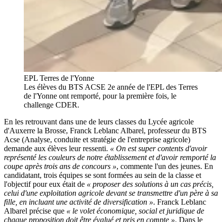
EPL Terres de l'Yonne
Les élèves du BTS ACSE 2e année de l'EPL des Terres
de l'Yonne ont remporté, pour la première fois, le
challenge CDER.
En les retrouvant dans une de leurs classes du Lycée agricole
d'Auxerre la Brosse, Franck Leblanc Albarel, professeur du BTS
Acse (Analyse, conduite et stratégie de l'entreprise agricole)
demande aux élèves leur ressenti.
« On est super contents d'avoir
représenté les couleurs de notre établissement et d'avoir remporté la
coupe après trois ans de concours »
, commente l'un des jeunes. En
candidatant, trois équipes se sont formées au sein de la classe et
l'objectif pour eux était de
« proposer des solutions à un cas précis,
celui d'une exploitation agricole devant se transmettre d'un père à sa
fille, en incluant une activité de diversification »
. Franck Leblanc
Albarel précise que
« le volet économique, social et juridique de
chaque proposition doit être évalué et pris en compte »
. Dans le