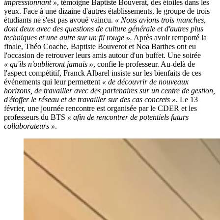
impressionnant »
, témoigne Baptiste Bouverat, des étoiles dans les
yeux. Face à une dizaine d'autres établissements, le groupe de trois
étudiants ne s'est pas avoué vaincu.
« Nous avions trois manches,
dont deux avec des questions de culture générale et d'autres plus
techniques et une autre sur un fil rouge ».
Après avoir remporté la
finale, Théo Coache, Baptiste Bouverot et Noa Barthes ont eu
l'occasion de retrouver leurs amis autour d'un buffet. Une soirée
« qu'ils n'oublieront jamais »
, confie le professeur. Au-delà de
l'aspect compétitif, Franck Albarel insiste sur les bienfaits de ces
événements qui leur permettent
« de découvrir de nouveaux
horizons, de travailler avec des partenaires sur un centre de gestion,
d'étoffer le réseau et de travailler sur des cas concrets »
. Le 13
février, une journée rencontre est organisée par le CDER et les
professeurs du BTS
« afin de rencontrer de potentiels futurs
collaborateurs »
.