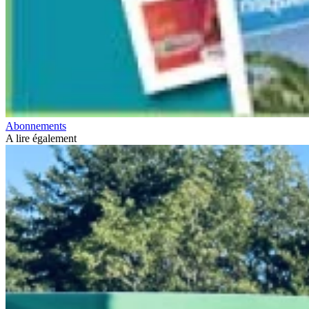
Abonnements
A lire également