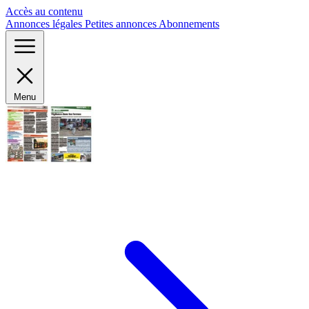
Panneau de gestion des cookies
Accès au contenu
Annonces légales
Petites annonces
Abonnements
Menu