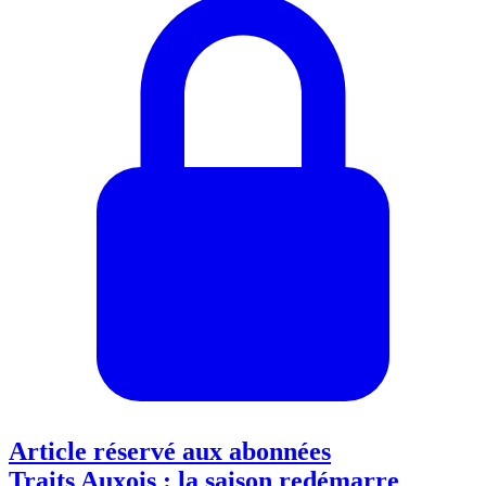
Article réservé aux abonnées
Traits Auxois : la saison redémarre