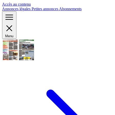
Panneau de gestion des cookies
Accès au contenu
Annonces légales
Petites annonces
Abonnements
Menu