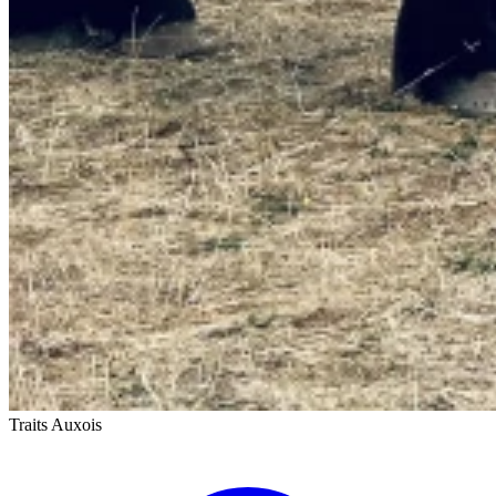
Traits Auxois