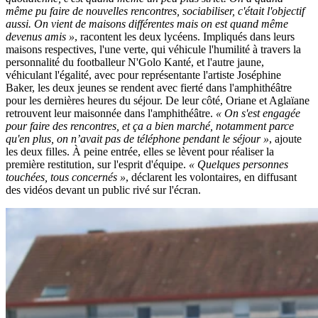
même pu faire de nouvelles rencontres, sociabiliser, c'était l'objectif
aussi. On vient de maisons différentes mais on est quand même
devenus amis »
, racontent les deux lycéens. Impliqués dans leurs
maisons respectives, l'une verte, qui véhicule l'humilité à travers la
personnalité du footballeur N'Golo Kanté, et l'autre jaune,
véhiculant l'égalité, avec pour représentante l'artiste Joséphine
Baker, les deux jeunes se rendent avec fierté dans l'amphithéâtre
pour les dernières heures du séjour. De leur côté, Oriane et Aglaïane
retrouvent leur maisonnée dans l'amphithéâtre.
« On s'est engagée
pour faire des rencontres, et ça a bien marché, notamment parce
qu'en plus, on n’avait pas de téléphone pendant le séjour »
, ajoute
les deux filles. À peine entrée, elles se lèvent pour réaliser la
première restitution, sur l'esprit d'équipe.
« Quelques personnes
touchées, tous concernés »
, déclarent les volontaires, en diffusant
des vidéos devant un public rivé sur l'écran.