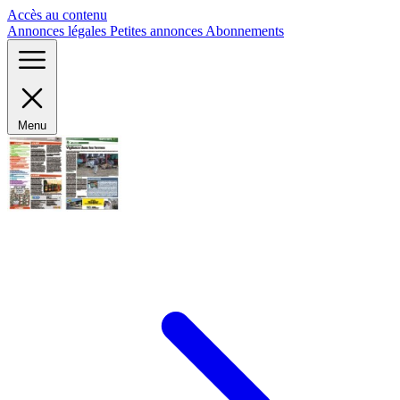
Panneau de gestion des cookies
Accès au contenu
Annonces légales
Petites annonces
Abonnements
Menu