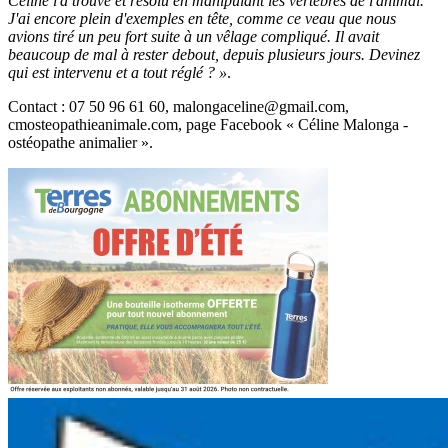
Céline l'a trouvé et résolu en manipulant les vertèbres de l'animal.
J'ai encore plein d'exemples en tête, comme ce veau que nous
avions tiré un peu fort suite à un vêlage compliqué. Il avait
beaucoup de mal à rester debout, depuis plusieurs jours. Devinez
qui est intervenu et a tout réglé ? »
.
Contact : 07 50 96 61 60, malongaceline@gmail.com,
cmosteopathieanimale.com, page Facebook « Céline Malonga -
ostéopathe animalier ».