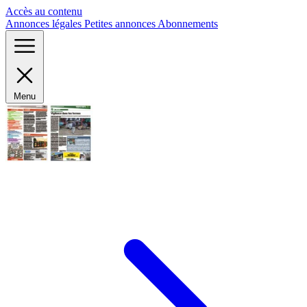
Panneau de gestion des cookies
Accès au contenu
Annonces légales
Petites annonces
Abonnements
Menu