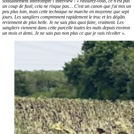
soudainement interrompre l’interview :
« rassurez-vous, ce n'est pas
un coup de fusil, cela ne risque pas… C'est un canon que j'ai mis un
peu plus loin, mais cette technique ne marche en moyenne que sept
jours. Les sangliers comprennent rapidement le truc et les dégâts
reviennent de plus belle. Je ne sais plus quoi faire, vraiment. Les
sangliers viennent dans cette parcelle toutes les nuits depuis environ
un mois et demi. Je ne sais pas non plus ce que je vais récolter »
.