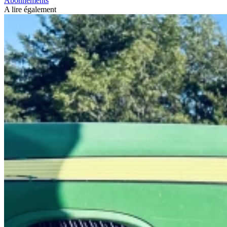
Abonnements
A lire également