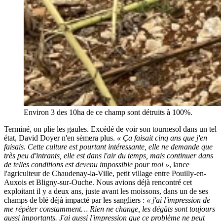
Environ 3 des 10ha de ce champ sont détruits à 100%.
Terminé, on plie les gaules. Excédé de voir son tournesol dans un tel
état, David Doyer n'en sèmera plus.
« Ça faisait cinq ans que j'en
faisais. Cette culture est pourtant intéressante, elle ne demande que
très peu d'intrants, elle est dans l'air du temps, mais continuer dans
de telles conditions est devenu impossible pour moi »
, lance
l'agriculteur de Chaudenay-la-Ville, petit village entre Pouilly-en-
Auxois et Bligny-sur-Ouche. Nous avions déjà rencontré cet
exploitant il y a deux ans, juste avant les moissons, dans un de ses
champs de blé déjà impacté par les sangliers :
« j'ai l'impression de
me répéter constamment… Rien ne change, les dégâts sont toujours
aussi importants. J'ai aussi l'impression que ce problème ne peut