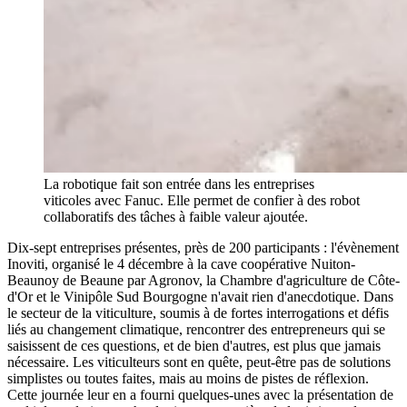
La robotique fait son entrée dans les entreprises
viticoles avec Fanuc. Elle permet de confier à des robot
collaboratifs des tâches à faible valeur ajoutée.
Dix-sept entreprises présentes, près de 200 participants : l'évènement
Inoviti, organisé le 4 décembre à la cave coopérative Nuiton-
Beaunoy de Beaune par Agronov, la Chambre d'agriculture de Côte-
d'Or et le Vinipôle Sud Bourgogne n'avait rien d'anecdotique. Dans
le secteur de la viticulture, soumis à de fortes interrogations et défis
liés au changement climatique, rencontrer des entrepreneurs qui se
saisissent de ces questions, et de bien d'autres, est plus que jamais
nécessaire. Les viticulteurs sont en quête, peut-être pas de solutions
simplistes ou toutes faites, mais au moins de pistes de réflexion.
Cette journée leur en a fourni quelques-unes avec la présentation de