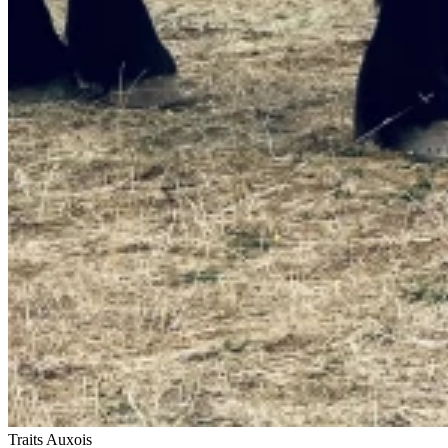
Traits Auxois