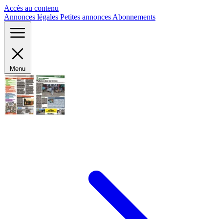
Panneau de gestion des cookies
Accès au contenu
Annonces légales
Petites annonces
Abonnements
Menu