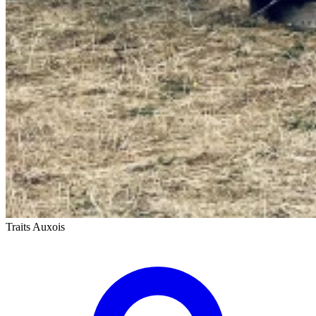
Traits Auxois