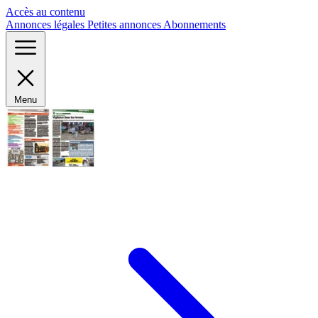
Panneau de gestion des cookies
Accès au contenu
Annonces légales
Petites annonces
Abonnements
Menu