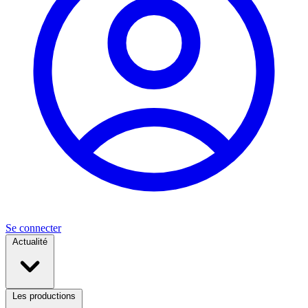
Se connecter
Actualité
Les productions