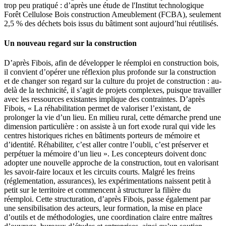
trop peu pratiqué : d’après une étude de l'Institut technologique
Forêt Cellulose Bois construction Ameublement (FCBA), seulement
2,5 % des déchets bois issus du bâtiment sont aujourd’hui réutilisés.
Un nouveau regard sur la construction
D’après Fibois, afin de développer le réemploi en construction bois,
il convient d’opérer une réflexion plus profonde sur la construction
et de changer son regard sur la culture du projet de construction : au-
delà de la technicité, il s’agit de projets complexes, puisque travailler
avec les ressources existantes implique des contraintes. D’après
Fibois, « La réhabilitation permet de valoriser l’existant, de
prolonger la vie d’un lieu. En milieu rural, cette démarche prend une
dimension particulière : on assiste à un fort exode rural qui vide les
centres historiques riches en bâtiments porteurs de mémoire et
d’identité. Réhabiliter, c’est aller contre l’oubli, c’est préserver et
perpétuer la mémoire d’un lieu ». Les concepteurs doivent donc
adopter une nouvelle approche de la construction, tout en valorisant
les savoir-faire locaux et les circuits courts. Malgré les freins
(réglementation, assurances), les expérimentations naissent petit à
petit sur le territoire et commencent à structurer la filière du
réemploi. Cette structuration, d’après Fibois, passe également par
une sensibilisation des acteurs, leur formation, la mise en place
d’outils et de méthodologies, une coordination claire entre maîtres