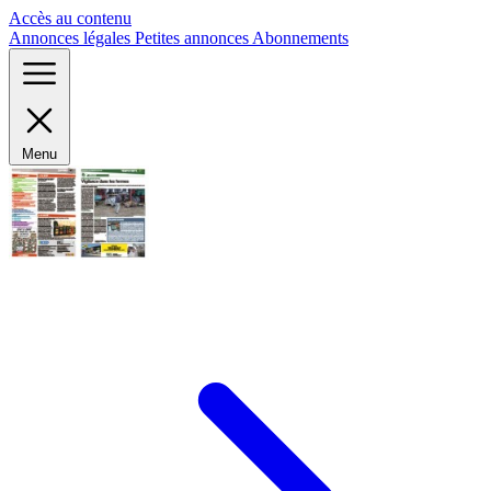
Panneau de gestion des cookies
Accès au contenu
Annonces légales
Petites annonces
Abonnements
Menu