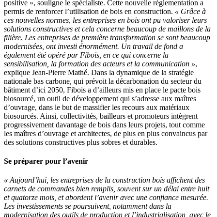
positive », souligne le spécialiste. Cette nouvelle réglementation a
permis de renforcer l’utilisation de bois en construction.
« Grâce à
ces nouvelles normes, les entreprises en bois ont pu valoriser leurs
solutions constructives et cela concerne beaucoup de maillons de la
filière. Les entreprises de première transformation se sont beaucoup
modernisées, ont investi énormément. Un travail de fond a
également été opéré par Fibois, en ce qui concerne la
sensibilisation, la formation des acteurs et la communication »
,
explique Jean-Pierre Mathé. Dans la dynamique de la stratégie
nationale bas carbone, qui prévoit la décarbonation du secteur du
bâtiment d’ici 2050, Fibois a d’ailleurs mis en place le pacte bois
biosourcé, un outil de développement qui s’adresse aux maîtres
d’ouvrage, dans le but de massifier les recours aux matériaux
biosourcés. Ainsi, collectivités, bailleurs et promoteurs intègrent
progressivement davantage de bois dans leurs projets, tout comme
les maîtres d’ouvrage et architectes, de plus en plus convaincus par
des solutions constructives plus sobres et durables.
Se préparer pour l’avenir
« Aujourd’hui, les entreprises de la construction bois affichent des
carnets de commandes bien remplis, souvent sur un délai entre huit
et quatorze mois, et abordent l’avenir avec une confiance mesurée.
Les investissements se poursuivent, notamment dans la
modernisation des outils de production et l’industrialisation, avec le