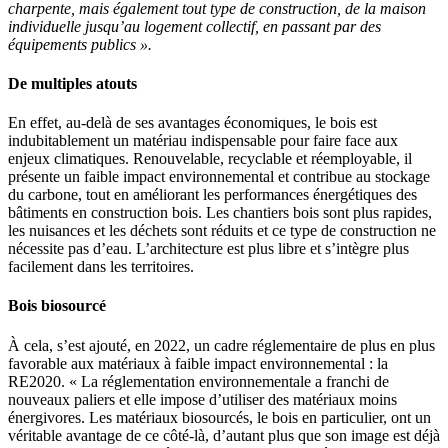
charpente, mais également tout type de construction, de la maison
individuelle jusqu’au logement collectif, en passant par des
équipements publics ».
De multiples atouts
En effet, au-delà de ses avantages économiques, le bois est
indubitablement un matériau indispensable pour faire face aux
enjeux climatiques. Renouvelable, recyclable et réemployable, il
présente un faible impact environnemental et contribue au stockage
du carbone, tout en améliorant les performances énergétiques des
bâtiments en construction bois. Les chantiers bois sont plus rapides,
les nuisances et les déchets sont réduits et ce type de construction ne
nécessite pas d’eau. L’architecture est plus libre et s’intègre plus
facilement dans les territoires.
Bois biosourcé
À cela, s’est ajouté, en 2022, un cadre réglementaire de plus en plus
favorable aux matériaux à faible impact environnemental : la
RE2020. « La réglementation environnementale a franchi de
nouveaux paliers et elle impose d’utiliser des matériaux moins
énergivores. Les matériaux biosourcés, le bois en particulier, ont un
véritable avantage de ce côté-là, d’autant plus que son image est déjà