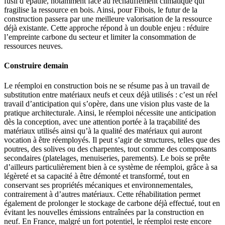
fusil d’épaule, notamment face au réchauffement climatique qui
fragilise la ressource en bois. Ainsi, pour Fibois, le futur de la
construction passera par une meilleure valorisation de la ressource
déjà existante. Cette approche répond à un double enjeu : réduire
l’empreinte carbone du secteur et limiter la consommation de
ressources neuves.
Construire demain
Le réemploi en construction bois ne se résume pas à un travail de
substitution entre matériaux neufs et ceux déjà utilisés : c’est un réel
travail d’anticipation qui s’opère, dans une vision plus vaste de la
pratique architecturale. Ainsi, le réemploi nécessite une anticipation
dès la conception, avec une attention portée à la traçabilité des
matériaux utilisés ainsi qu’à la qualité des matériaux qui auront
vocation à être réemployés. Il peut s’agir de structures, telles que des
poutres, des solives ou des charpentes, tout comme des composants
secondaires (platelages, menuiseries, parements). Le bois se prête
d’ailleurs particulièrement bien à ce système de réemploi, grâce à sa
légèreté et sa capacité à être démonté et transformé, tout en
conservant ses propriétés mécaniques et environnementales,
contrairement à d’autres matériaux. Cette réhabilitation permet
également de prolonger le stockage de carbone déjà effectué, tout en
évitant les nouvelles émissions entraînées par la construction en
neuf. En France, malgré un fort potentiel, le réemploi reste encore