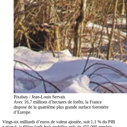
Pixabay / Jean-Louis Servais
Avec 16,7 millions d’hectares de forêts, la France
dispose de la quatrième plus grande surface forestière
d’Europe.
Vingt-six milliards d’euros de valeur ajoutée, soit 1,1 % du PIB
national, la filière forêt-bois mobilise près de 455 000 emplois