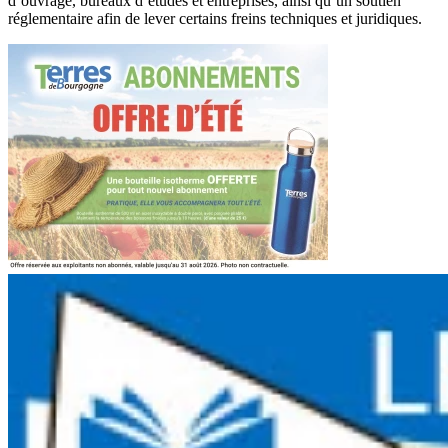
d’ouvrage, bureaux d’études et entreprises, ainsi qu’un soutien
réglementaire afin de lever certains freins techniques et juridiques.