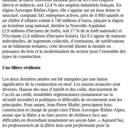
directs et indirects, soit 12,4 % des emplois industriels français. En
région Auvergne Rhône-Alpes, elle s’appuie sur un tissu dense et
structuré, comptant 341 entreprises actives, près de 4 900 salariés et
un chiffre d’affaires estimé à 740 millions d’euros, plaçant la région
au troisième rang national, derrière la Nouvelle-Aquitaine
(2,9 millions d'hectares de forêts, soit 17 % de la forêt nationale) et
l'Occitanie (2,6 millions d'hectares boisés). Qu’il s’agisse de maisons
individuelles, de logements collectifs, d’extensions, de surélévations
ou de bâtiments tertiaires, cette diversité illustre la montée en
puissance du bois et la modernisation du secteur pour l’ensemble des
types de construction.
Une filière résiliente
Les deux dernières années ont été marquées par une baisse
significative de la construction en neuf. Les raisons avancées sont
diverses. Hausse des taux d’intérêt et des coûts, durcissement de
l’accès au crédit, instabilités réglementaires (notamment sur la
sécurité incendie) et politiques et difficultés de recrutement sont les
principales. Pour autant, Jean-Pierre Mathé, prescripteur bois-
construction et chargé de projet chez Fibois Auvergne Rhône-Alpes,
assure que la filière a su faire preuve de résilience face aux
difficultés en diversifiant notamment ses savoir-faire.
« Aujourd’hui,
les professionnels de la filière bois sont performants pour la