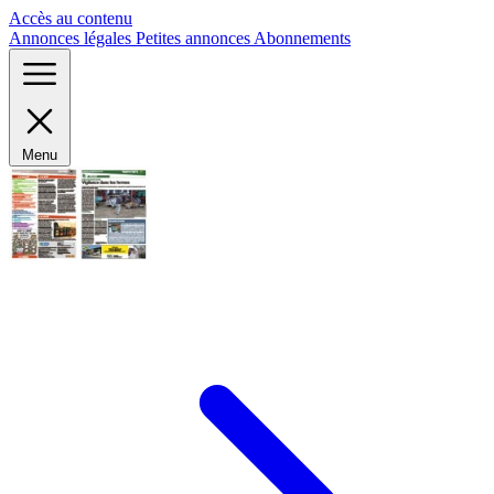
Panneau de gestion des cookies
Accès au contenu
Annonces légales
Petites annonces
Abonnements
Menu