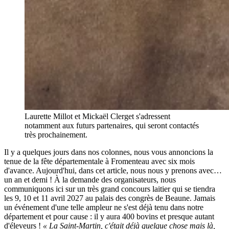
Laurette Millot et Mickaël Clerget s'adressent
notamment aux futurs partenaires, qui seront contactés
très prochainement.
Il y a quelques jours dans nos colonnes, nous vous annoncions la
tenue de la fête départementale à Fromenteau avec six mois
d'avance. Aujourd'hui, dans cet article, nous nous y prenons avec…
un an et demi ! À la demande des organisateurs, nous
communiquons ici sur un très grand concours laitier qui se tiendra
les 9, 10 et 11 avril 2027 au palais des congrès de Beaune. Jamais
un événement d'une telle ampleur ne s'est déjà tenu dans notre
département et pour cause : il y aura 400 bovins et presque autant
d'éleveurs !
« La Saint-Martin, c'était déjà quelque chose mais là,