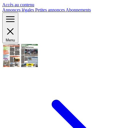
Panneau de gestion des cookies
Accès au contenu
Annonces légales
Petites annonces
Abonnements
Menu