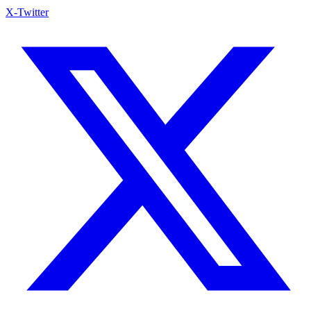
X-Twitter