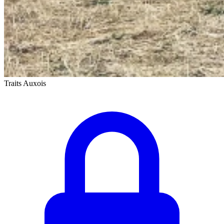
Traits Auxois