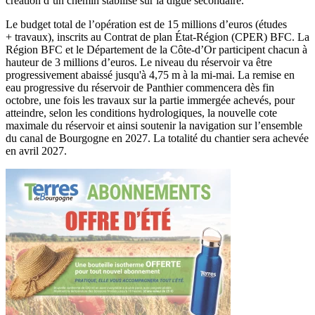
création d’un chemin stabilisé sur la digue secondaire.
Le budget total de l’opération est de 15 millions d’euros (études
+ travaux), inscrits au Contrat de plan État-Région (CPER) BFC. La
Région BFC et le Département de la Côte-d’Or participent chacun à
hauteur de 3 millions d’euros. Le niveau du réservoir va être
progressivement abaissé jusqu'à 4,75 m à la mi-mai. La remise en
eau progressive du réservoir de Panthier commencera dès fin
octobre, une fois les travaux sur la partie immergée achevés, pour
atteindre, selon les conditions hydrologiques, la nouvelle cote
maximale du réservoir et ainsi soutenir la navigation sur l’ensemble
du canal de Bourgogne en 2027. La totalité du chantier sera achevée
en avril 2027.