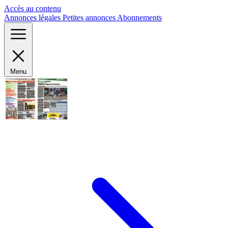
Panneau de gestion des cookies
Accès au contenu
Annonces légales
Petites annonces
Abonnements
Menu