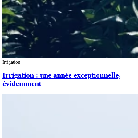
Irrigation
Irrigation : une année exceptionnelle,
évidemment