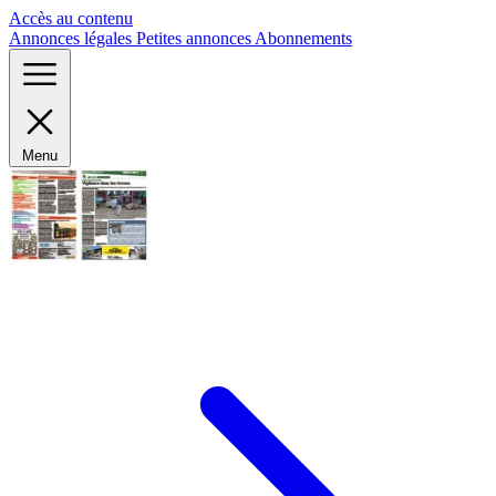
Panneau de gestion des cookies
Accès au contenu
Annonces légales
Petites annonces
Abonnements
Menu