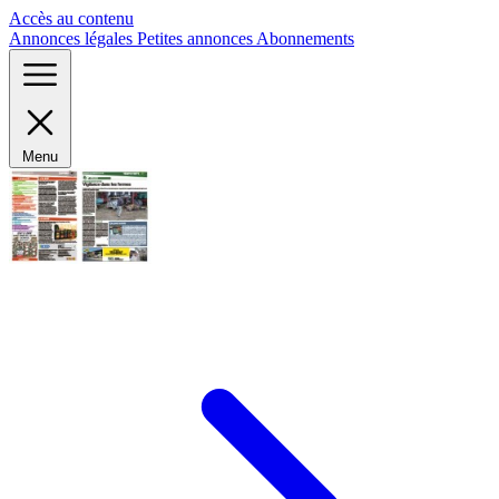
Panneau de gestion des cookies
Accès au contenu
Annonces légales
Petites annonces
Abonnements
Menu