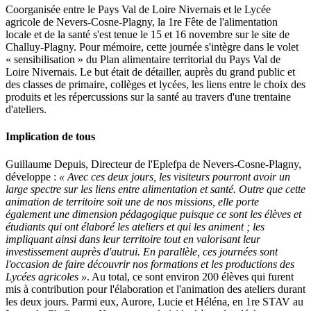
Coorganisée entre le Pays Val de Loire Nivernais et le Lycée
agricole de Nevers-Cosne-Plagny, la 1re Fête de l'alimentation
locale et de la santé s'est tenue le 15 et 16 novembre sur le site de
Challuy-Plagny. Pour mémoire, cette journée s'intègre dans le volet
« sensibilisation » du Plan alimentaire territorial du Pays Val de
Loire Nivernais. Le but était de détailler, auprès du grand public et
des classes de primaire, collèges et lycées, les liens entre le choix des
produits et les répercussions sur la santé au travers d'une trentaine
d'ateliers.
Implication de tous
Guillaume Depuis, Directeur de l'Eplefpa de Nevers-Cosne-Plagny,
développe :
« Avec ces deux jours, les visiteurs pourront avoir un
large spectre sur les liens entre alimentation et santé. Outre que cette
animation de territoire soit une de nos missions, elle porte
également une dimension pédagogique puisque ce sont les élèves et
étudiants qui ont élaboré les ateliers et qui les animent ; les
impliquant ainsi dans leur territoire tout en valorisant leur
investissement auprès d'autrui. En parallèle, ces journées sont
l'occasion de faire découvrir nos formations et les productions des
Lycées agricoles »
. Au total, ce sont environ 200 élèves qui furent
mis à contribution pour l'élaboration et l'animation des ateliers durant
les deux jours. Parmi eux, Aurore, Lucie et Héléna, en 1re STAV au