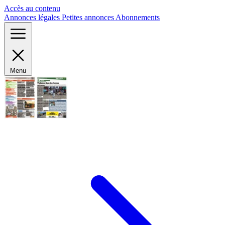
Panneau de gestion des cookies
Accès au contenu
Annonces légales
Petites annonces
Abonnements
Menu