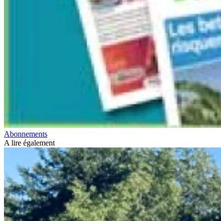
Abonnements
A lire également