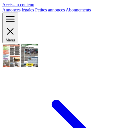
Panneau de gestion des cookies
Accès au contenu
Annonces légales
Petites annonces
Abonnements
Menu