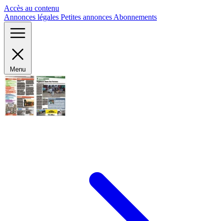
Panneau de gestion des cookies
Accès au contenu
Annonces légales
Petites annonces
Abonnements
Menu