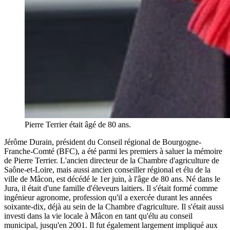
Pierre Terrier était âgé de 80 ans.
Jérôme Durain, président du Conseil régional de Bourgogne-
Franche-Comté (BFC), a été parmi les premiers à saluer la mémoire
de Pierre Terrier. L'ancien directeur de la Chambre d'agriculture de
Saône-et-Loire, mais aussi ancien conseiller régional et élu de la
ville de Mâcon, est décédé le 1er juin, à l'âge de 80 ans. Né dans le
Jura, il était d'une famille d'éleveurs laitiers. Il s'était formé comme
ingénieur agronome, profession qu'il a exercée durant les années
soixante-dix, déjà au sein de la Chambre d'agriculture. Il s'était aussi
investi dans la vie locale à Mâcon en tant qu'élu au conseil
municipal, jusqu'en 2001. Il fut également largement impliqué aux