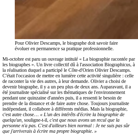
Pour Olivier Descamps, le biographe doit savoir faire
évoluer en permanence sa pratique professionnelle.
Mi-octobre est paru un ouvrage intitulé « La biographie racontée par
les biographes ». Un livre collectif dû à l'association Biographicus, à
la réalisation duquel a participé le Côte-d'Orien Olivier Descamps.
C'était l'occasion de mettre en lumière cette activité singulière : celle
de raconter la vie des autres, à leur demande. Olivier a choisi de
devenir biographe, il y a un peu plus de deux ans. Auparavant, il a
été journaliste spécialisé sur les thématiques de l'environnement
pendant une quinzaine d'années puis, il a ressenti le besoin de
prendre de la distance et de faire autre chose. Toujours journaliste
indépendant, il collabore à différents médias. Mais la biographie,
c'est autre chose…
« L'un des intérêts d'écrire la biographie de
quelqu'un,
souligne-t-il,
c'est que nous avons un recul que la
personne n'a pas. C'est d'ailleurs bien normal : Je ne suis pas sûr
que j'arriverais à écrire ma propre biographie. »