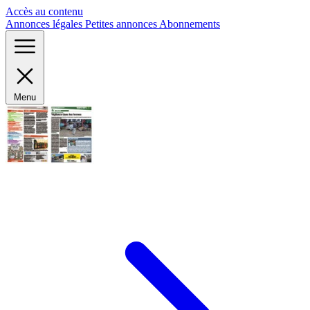
Panneau de gestion des cookies
Accès au contenu
Annonces légales
Petites annonces
Abonnements
Menu