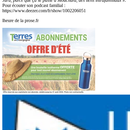
Jura, parce que ça se passe à Mouchard, des liens intrafamiliaux »
.
Pour écouter son podcast familial :
https://www.deezer.com/fr/show/1002206051
lheure de la prose.fr