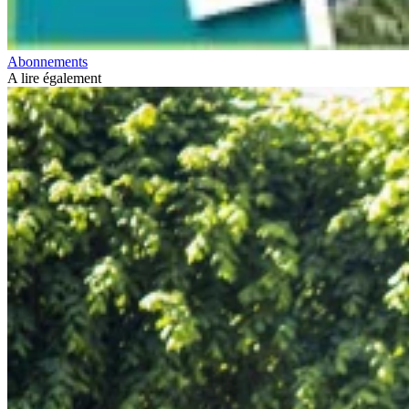
Abonnements
A lire également