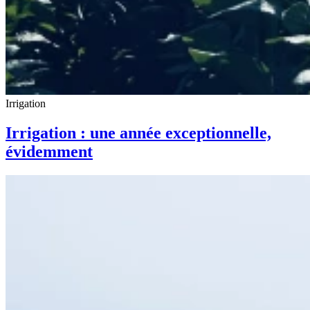
Irrigation
Irrigation : une année exceptionnelle,
évidemment