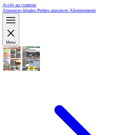
Panneau de gestion des cookies
Accès au contenu
Annonces légales
Petites annonces
Abonnements
Menu