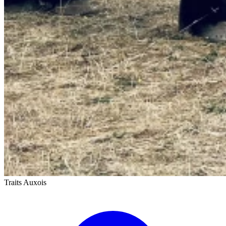
Traits Auxois